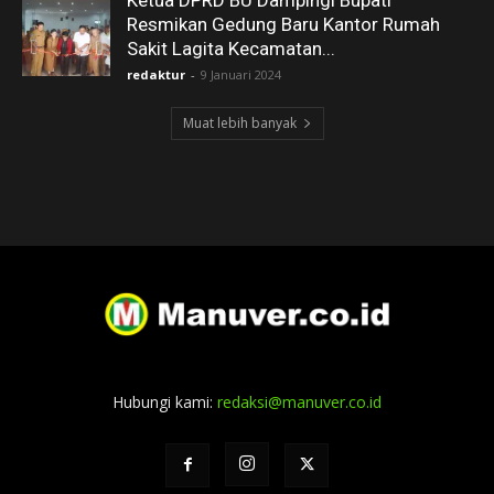
Ketua DPRD BU Dampingi Bupati
Resmikan Gedung Baru Kantor Rumah
Sakit Lagita Kecamatan...
redaktur
-
9 Januari 2024
Muat lebih banyak
Hubungi kami:
redaksi@manuver.co.id