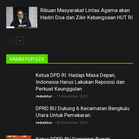
Ribuan Masyarakat Lintas Agama akan
Hadiri Doa dan Zikir Kebangsaan HUT RI
KABAR POPULER
Ketua DPD RI: Hadapi Masa Depan,
Indonesia Harus Lakukan Reposisi dan
Perkuat Keunggulan
redaktur
-
11 November 2022
DPRD BU Dukung 6 Kecamatan Bengkulu
Utara Untuk Pemekaran
redaktur
-
20 November 2023