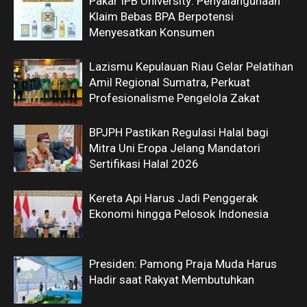
Pakar IPB University: Penyalahgunaan
Klaim Bebas BPA Berpotensi
Menyesatkan Konsumen
Lazismu Kepulauan Riau Gelar Pelatihan
Amil Regional Sumatra, Perkuat
Profesionalisme Pengelola Zakat
BPJPH Pastikan Regulasi Halal bagi
Mitra Uni Eropa Jelang Mandatori
Sertifikasi Halal 2026
Kereta Api Harus Jadi Penggerak
Ekonomi hingga Pelosok Indonesia
Presiden: Pamong Praja Muda Harus
Hadir saat Rakyat Membutuhkan