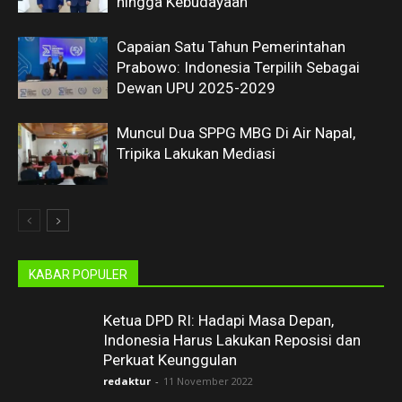
hingga Kebudayaan
Capaian Satu Tahun Pemerintahan
Prabowo: Indonesia Terpilih Sebagai
Dewan UPU 2025-2029
Muncul Dua SPPG MBG Di Air Napal,
Tripika Lakukan Mediasi
KABAR POPULER
Ketua DPD RI: Hadapi Masa Depan,
Indonesia Harus Lakukan Reposisi dan
Perkuat Keunggulan
redaktur
-
11 November 2022