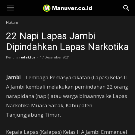
Manuver
Hukum
22 Napi Lapas Jambi
Dipindahkan Lapas Narkotika
Penulis
redaktur
-
17 Desember 2021
Jambi
– Lembaga Pemasyarakatan (Lapas) Kelas II
A Jambi kembali melakukan pemindahan 22 orang
narapidana (napi) atau warga binaannya ke Lapas
Narkotika Muara Sabak, Kabupaten
Tanjungjabung Timur.
Kepala Lapas (Kalapas) Kelas II A Jambi Emmanuel