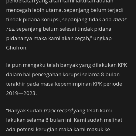
pendekatan yang akan kami lakukan adalah
mencegah lebih utama, sepanjang belum terjadi
tindak pidana korupsi, sepanjang tidak ada
mens
rea
, sepanjang belum selesai tindak pidana
pidananya maka kami akan cegah,” ungkap
Ghufron.
Ia pun mengaku telah banyak yang dilakukan KPK
dalam hal pencegahan korupsi selama 8 bulan
terakhir pada masa kepemimpinan KPK periode
2019—2023.
“Banyak sudah
track record
yang telah kami
lakukan selama 8 bulan ini. Kami sudah melihat
ada potensi kerugian maka kami masuk ke