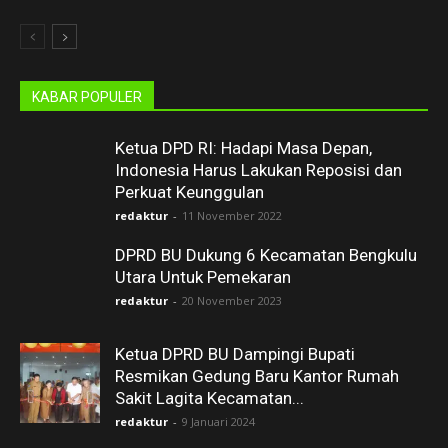
KABAR POPULER
Ketua DPD RI: Hadapi Masa Depan,
Indonesia Harus Lakukan Reposisi dan
Perkuat Keunggulan
redaktur
-
11 November 2022
DPRD BU Dukung 6 Kecamatan Bengkulu
Utara Untuk Pemekaran
redaktur
-
20 November 2023
Ketua DPRD BU Dampingi Bupati
Resmikan Gedung Baru Kantor Rumah
Sakit Lagita Kecamatan...
redaktur
-
9 Januari 2024