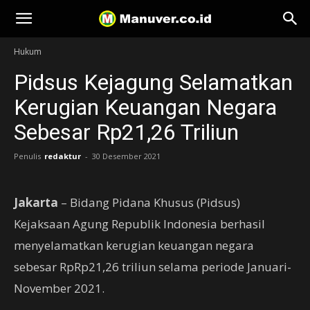
Manuver
Hukum
Pidsus Kejagung Selamatkan
Kerugian Keuangan Negara
Sebesar Rp21,26 Triliun
Penulis
redaktur
-
30 Desember 2021
Jakarta
– Bidang Pidana Khusus (Pidsus)
Kejaksaan Agung Republik Indonesia berhasil
menyelamatkan kerugian keuangan negara
sebesar RpRp21,26 triliun selama periode Januari-
November 2021.