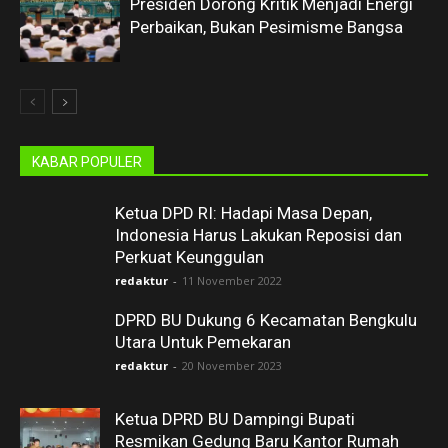
Presiden Dorong Kritik Menjadi Energi
Perbaikan, Bukan Pesimisme Bangsa
KABAR POPULER
Ketua DPD RI: Hadapi Masa Depan,
Indonesia Harus Lakukan Reposisi dan
Perkuat Keunggulan
redaktur
-
11 November 2022
DPRD BU Dukung 6 Kecamatan Bengkulu
Utara Untuk Pemekaran
redaktur
-
20 November 2023
Ketua DPRD BU Dampingi Bupati
Resmikan Gedung Baru Kantor Rumah