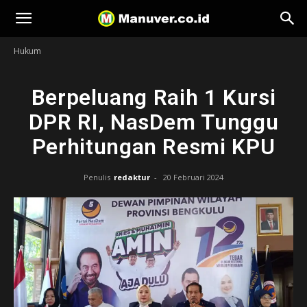
Manuver
Hukum
Berpeluang Raih 1 Kursi
DPR RI, NasDem Tunggu
Perhitungan Resmi KPU
Penulis
redaktur
-
20 Februari 2024