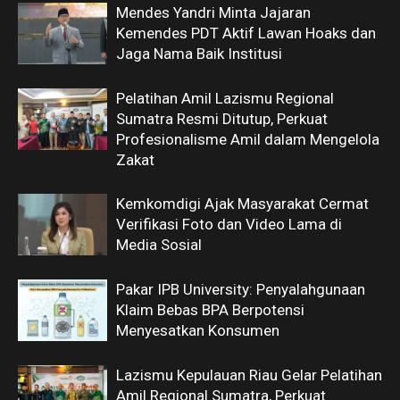
Mendes Yandri Minta Jajaran
Kemendes PDT Aktif Lawan Hoaks dan
Jaga Nama Baik Institusi
Pelatihan Amil Lazismu Regional
Sumatra Resmi Ditutup, Perkuat
Profesionalisme Amil dalam Mengelola
Zakat
Kemkomdigi Ajak Masyarakat Cermat
Verifikasi Foto dan Video Lama di
Media Sosial
Pakar IPB University: Penyalahgunaan
Klaim Bebas BPA Berpotensi
Menyesatkan Konsumen
Lazismu Kepulauan Riau Gelar Pelatihan
Amil Regional Sumatra, Perkuat