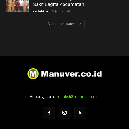
Sakit Lagita Kecamatan...
redaktur
-
9 Januari 2024
Muat lebih banyak
Hubungi kami:
redaksi@manuver.co.id