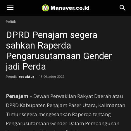
Manuver
Politik
DPRD Penajam segera
sahkan Raperda
Pengarusutamaan Gender
jadi Perda
Penulis
redaktur
-
18 Oktober 2022
Penajam
– Dewan Perwakilan Rakyat Daerah atau
DPRD Kabupaten Penajam Paser Utara, Kalimantan
Timur segera mengesahkan Raperda tentang
Pengarusutamaan Gender Dalam Pembangunan