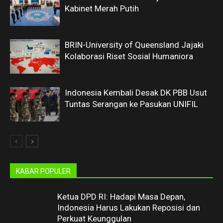
Kabinet Merah Putih
BRIN-University of Queensland Jajaki
Kolaborasi Riset Sosial Humaniora
Indonesia Kembali Desak DK PBB Usut
Tuntas Serangan ke Pasukan UNIFIL
KABAR POPULER
Ketua DPD RI: Hadapi Masa Depan,
Indonesia Harus Lakukan Reposisi dan
Perkuat Keunggulan