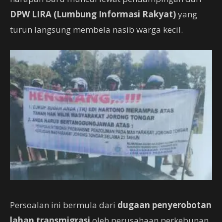
DPW LIRA (Lumbung Informasi Rakyat)
yang
turun langsung membela nasib warga kecil.
Persoalan ini bermula dari
dugaan penyerobotan
lahan transmigrasi
oleh perusahaan perkebunan