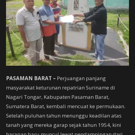
PASAMAN BARAT –
Perjuangan panjang
masyarakat keturunan repatrian Suriname di
Nagari Tongar, Kabupaten Pasaman Barat,
Sumatera Barat, kembali mencuat ke permukaan.
Setelah puluhan tahun menunggu keadilan atas
tanah yang mereka garap sejak tahun 1954, kini
harapan baru muncul lewat pendampingan dari