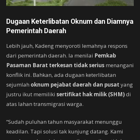
Dugaan Keterlibatan Oknum dan Diamnya
Pemerintah Daerah
Lebih jauh, Kadeng menyoroti lemahnya respons
dari pemerintah daerah. Ia menilai
Pemkab
Pasaman Barat terkesan tidak serius
menangani
konflik ini. Bahkan, ada dugaan keterlibatan
sejumlah
oknum pejabat daerah dan pusat
yang
justru ikut memiliki
sertifikat hak milik (SHM)
di
atas lahan transmigrasi warga.
“Sudah puluhan tahun masyarakat menunggu
keadilan. Tapi solusi tak kunjung datang. Kami