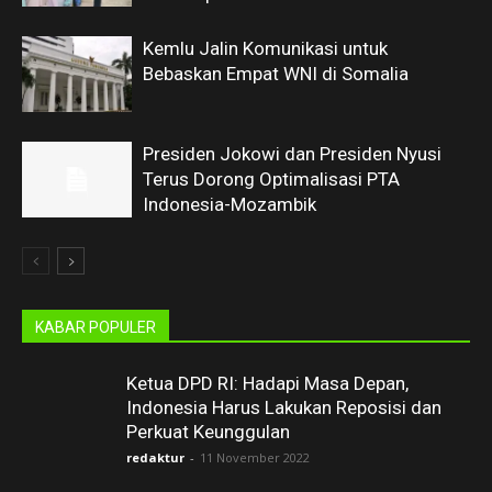
Kemlu Jalin Komunikasi untuk
Bebaskan Empat WNI di Somalia
Presiden Jokowi dan Presiden Nyusi
Terus Dorong Optimalisasi PTA
Indonesia-Mozambik
KABAR POPULER
Ketua DPD RI: Hadapi Masa Depan,
Indonesia Harus Lakukan Reposisi dan
Perkuat Keunggulan
redaktur
-
11 November 2022