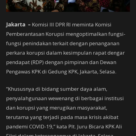
Jakarta –
Komisi III DPR RI meminta Komisi
Pemberantasan Korupsi mengoptimalkan fungsi-
fungsi penindakan terkait dengan penanganan
perkara korupsi dalam kesimpulan rapat dengar
pendapat (RDP) dengan pimpinan dan Dewan
Pengawas KPK di Gedung KPK, Jakarta, Selasa.
“Khususnya di bidang sumber daya alam,
penyalahgunaan wewenang di berbagai institusi
dan korupsi yang merugikan masyarakat,
terutama yang terjadi pada masa krisis akibat
pandemi COVID-19,” kata Plt. Juru Bicara KPK Ali
Fikri dalam keterangannya di Jakarta, Selasa.