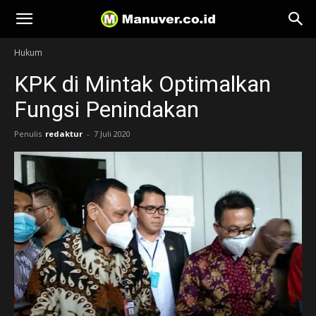
Manuver
Hukum
KPK di Mintak Optimalkan
Fungsi Penindakan
Penulis
redaktur
-
7 Juli 2020