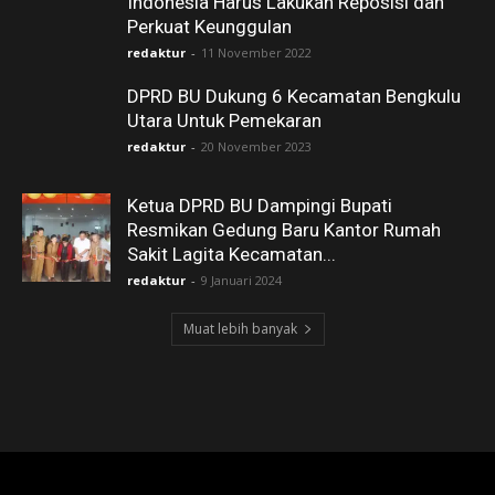
Indonesia Harus Lakukan Reposisi dan
Perkuat Keunggulan
redaktur
-
11 November 2022
DPRD BU Dukung 6 Kecamatan Bengkulu
Utara Untuk Pemekaran
redaktur
-
20 November 2023
Ketua DPRD BU Dampingi Bupati
Resmikan Gedung Baru Kantor Rumah
Sakit Lagita Kecamatan...
redaktur
-
9 Januari 2024
Muat lebih banyak