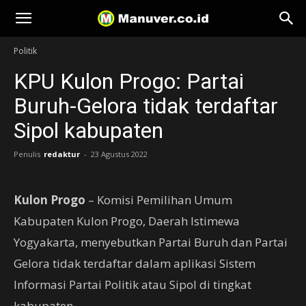
Manuver
Politik
KPU Kulon Progo: Partai
Buruh-Gelora tidak terdaftar
Sipol kabupaten
Penulis
redaktur
-
23 Agustus 2022
Kulon Progo
– Komisi Pemilihan Umum
Kabupaten Kulon Progo, Daerah Istimewa
Yogyakarta, menyebutkan Partai Buruh dan Partai
Gelora tidak terdaftar dalam aplikasi Sistem
Informasi Partai Politik atau Sipol di tingkat
kabupaten.