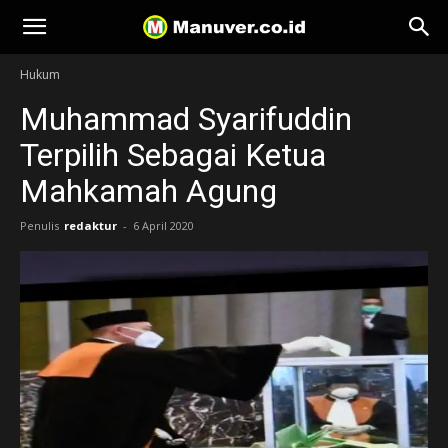
Manuver
Hukum
Muhammad Syarifuddin
Terpilih Sebagai Ketua
Mahkamah Agung
Penulis
redaktur
-
6 April 2020