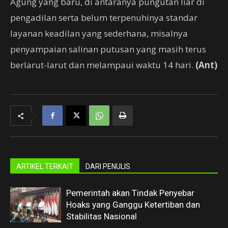
Agung yang baru, di antaranya pungutan liar di
pengadilan serta belum terpenuhinya standar
layanan keadilan yang sederhana, misalnya
penyampaian salinan putusan yang masih terus
berlarut-larut dan melampaui waktu 14 hari.
(Ant)
ARTIKEL TERKAIT
DARI PENULIS
Pemerintah akan Tindak Penyebar
Hoaks yang Ganggu Ketertiban dan
Stabilitas Nasional