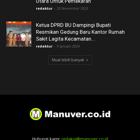
Utara Untuk Pemekaran
redaktur
-
20 November 2023
Ketua DPRD BU Dampingi Bupati
Resmikan Gedung Baru Kantor Rumah
Sakit Lagita Kecamatan...
redaktur
-
9 Januari 2024
Muat lebih banyak
Hubungi kami:
redaksi@manuver.co.id