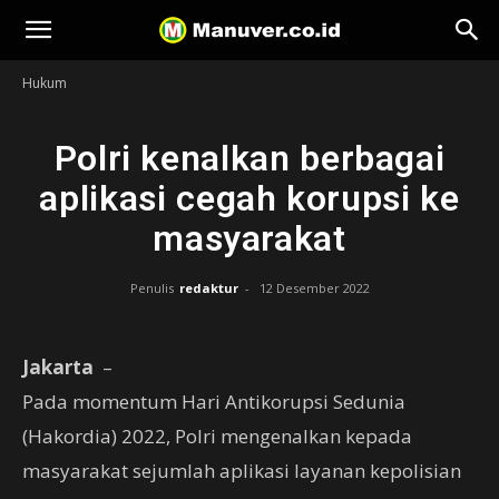
Manuver
Hukum
Polri kenalkan berbagai
aplikasi cegah korupsi ke
masyarakat
Penulis
redaktur
-
12 Desember 2022
Jakarta
–
Pada momentum Hari Antikorupsi Sedunia
(Hakordia) 2022, Polri mengenalkan kepada
masyarakat sejumlah aplikasi layanan kepolisian