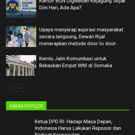
Kantor BGN Digeledah Kejagung Sejak
Dini Hari, Ada Apa?
Upaya menyerap aspirasi masyarakat
secara langsung, Dewan Rijal
menerapkan metode door to door
Kemlu Jalin Komunikasi untuk
Bebaskan Empat WNI di Somalia
KABAR POPULER
Ketua DPD RI: Hadapi Masa Depan,
Indonesia Harus Lakukan Reposisi dan
Perkuat Keunggulan