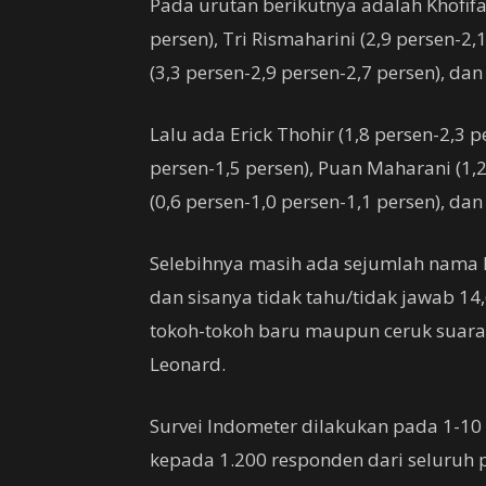
Pada urutan berikutnya adalah Khofifa
persen), Tri Rismaharini (2,9 persen-2
(3,3 persen-2,9 persen-2,7 persen), dan
Lalu ada Erick Thohir (1,8 persen-2,3 
persen-1,5 persen), Puan Maharani (1,2 
(0,6 persen-1,0 persen-1,1 persen), dan
Selebihnya masih ada sejumlah nama la
dan sisanya tidak tahu/tidak jawab 14
tokoh-tokoh baru maupun ceruk suara
Leonard.
Survei Indometer dilakukan pada 1-10
kepada 1.200 responden dari seluruh pr