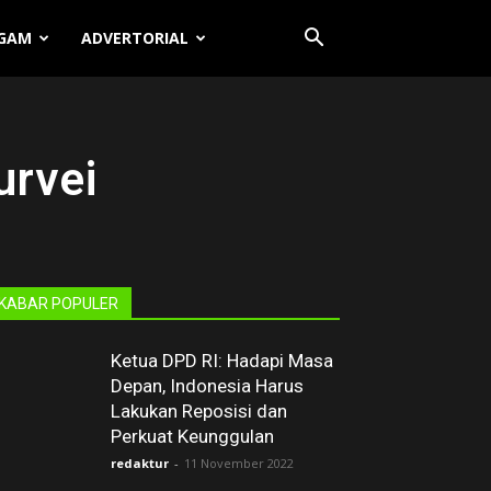
GAM
ADVERTORIAL
urvei
KABAR POPULER
Ketua DPD RI: Hadapi Masa
Depan, Indonesia Harus
Lakukan Reposisi dan
Perkuat Keunggulan
redaktur
-
11 November 2022