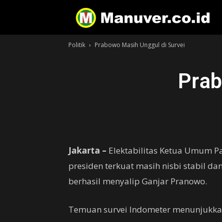
Politik
Prabowo Masih Unggul di Survei
Prab
Jakarta –
Elektabilitas Ketua Umum Pa
presiden terkuat masih nisbi stabil da
berhasil menyalip Ganjar Pranowo.
Temuan survei Indometer menunjukkan 