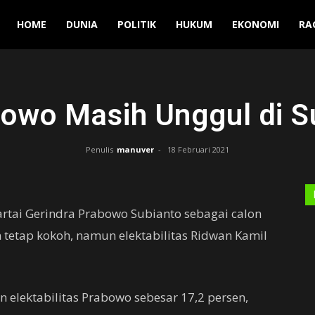
Manuver
HOME
DUNIA
POLITIK
HUKUM
EKONOMI
RA
owo Masih Unggul di S
Penulis
manuver
-
18 Februari 2021
rtai Gerindra Prabowo Subianto sebagai calon
n tetap kokoh, namun elektabilitas Ridwan Kamil
elektabilitas Prabowo sebesar 17,2 persen,