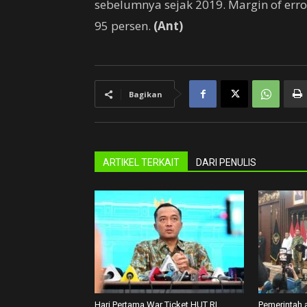
sebelumnya sejak 2019. Margin of erro
95 persen.
(Ant)
Bagikan
ARTIKEL TERKAIT
DARI PENULIS
Hari Pertama War Ticket HUT RI
Pemerintah 