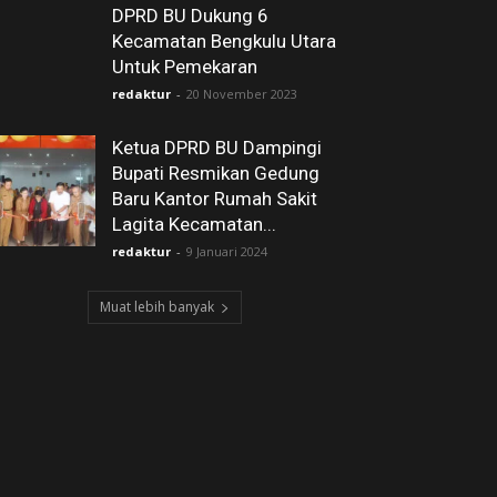
DPRD BU Dukung 6
Kecamatan Bengkulu Utara
Untuk Pemekaran
redaktur
-
20 November 2023
Ketua DPRD BU Dampingi
Bupati Resmikan Gedung
Baru Kantor Rumah Sakit
Lagita Kecamatan...
redaktur
-
9 Januari 2024
Muat lebih banyak