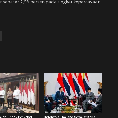
r sebesar 2,98 persen pada tingkat kepercayaan
akan Tindak Penyebar
Indonesia-Thailand Sepakat Kerja