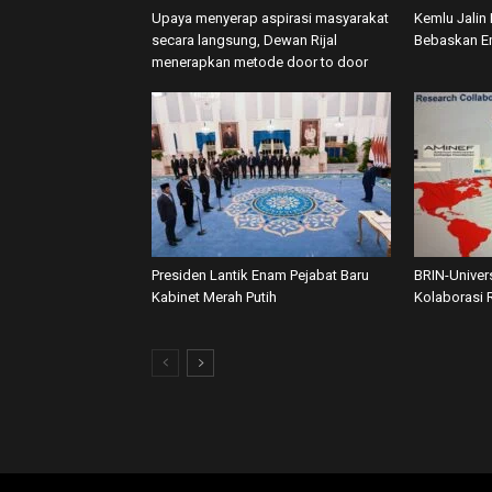
Upaya menyerap aspirasi masyarakat
Kemlu Jalin
secara langsung, Dewan Rijal
Bebaskan E
menerapkan metode door to door
Presiden Lantik Enam Pejabat Baru
BRIN-Univers
Kabinet Merah Putih
Kolaborasi 