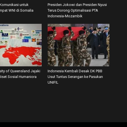
 Komunikasi untuk
Presiden Jokowi dan Presiden Nyusi
mpat WNI di Somalia
Terus Dorong Optimalisasi PTA
Indonesia-Mozambik
ity of Queensland Jajaki
Indonesia Kembali Desak DK PBB
Riset Sosial Humaniora
Usut Tuntas Serangan ke Pasukan
UNIFIL