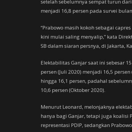
setelah sebelumnya sempat turun dari 
menjadi 16,8 persen pada survei bula
“Prabowo masih kokoh sebagai capres 
kini mulai saling menyalip,” kata Dire
SB dalam siaran persnya, di Jakarta, K
Elektabilitas Ganjar saat ini sebesar 1
persen (Juli 2020) menjadi 16,5 perse
hingga 16,1 persen, padahal sebelumny
10,6 persen (Oktober 2020).
Menurut Leonard, melonjaknya elektab
hanya bagi Ganjar, tetapi juga koalis
representasi PDIP, sedangkan Prabowo 