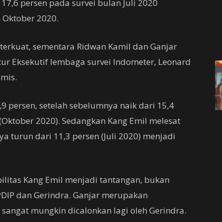
17,6 persen pada survei bulan Juli 2020
n Oktober 2020.
terkuat, sementara Ridwan Kamil dan Ganjar
ktur Eksekutif lembaga survei Indometer, Leonard
amis.
5,9 persen, setelah sebelumnya naik dari 15,4
n (Oktober 2020). Sedangkan Kang Emil melesat
a turun dari 11,3 persen (Juli 2020) menjadi
ilitas Kang Emil menjadi tantangan, bukan
i PDIP dan Gerindra. Ganjar merupakan
sangat mungkin dicalonkan lagi oleh Gerindra.