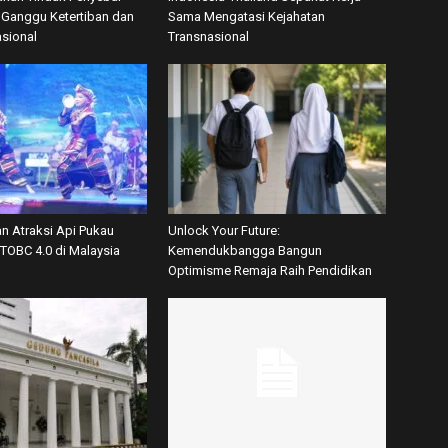
Ganggu Ketertiban dan
Sama Mengatasi Kejahatan
asional
Transnasional
dan Atraksi Api Pukau
Unlock Your Future:
TOBC 4.0 di Malaysia
Kemendukbangga Bangun
Optimisme Remaja Raih Pendidikan