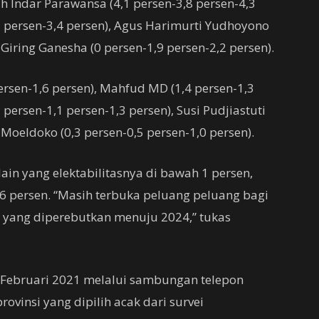
h Indar Parawansa (4,1 persen-3,8 persen-4,3
,1 persen-3,4 persen), Agus Harimurti Yudhoyono
 Giring Ganesha (0 persen-1,9 persen-2,2 persen).
persen-1,6 persen), Mahfud MD (1,4 persen-1,3
persen-1,1 persen-1,3 persen), Susi Pudjiastuti
 Moeldoko (0,3 persen-0,5 persen-1,0 persen).
in yang elektabilitasnya di bawah 1 persen,
,6 persen. “Masih terbuka peluang peluang bagi
 yang diperebutkan menuju 2024,” tukas
 Februari 2021 melalui sambungan telepon
ovinsi yang dipilih acak dari survei