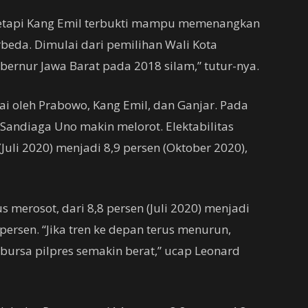
, tetapi Kang Emil terbukti mampu memenangkan
beda. Dimulai dari pemilihan Wali Kota
rnur Jawa Barat pada 2018 silam,” tutur-nya.
ai oleh Prabowo, Kang Emil, dan Ganjar. Pada
Sandiaga Uno makin melorot. Elektabilitas
(Juli 2020) menjadi 8,9 persen (Oktober 2020),
 merosot, dari 8,8 persen (Juli 2020) menjadi
 persen. “Jika tren ke depan terus menurun,
bursa pilpres semakin berat,” ucap Leonard