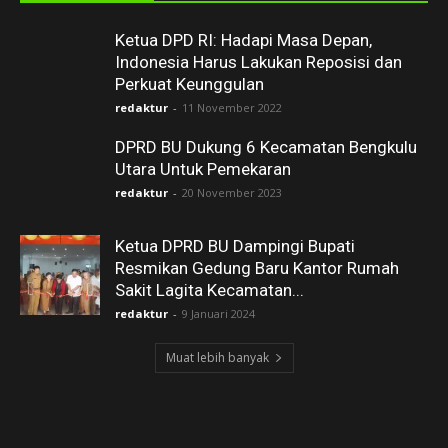
Ketua DPD RI: Hadapi Masa Depan,
Indonesia Harus Lakukan Reposisi dan
Perkuat Keunggulan
redaktur
-
11 November 2022
DPRD BU Dukung 6 Kecamatan Bengkulu
Utara Untuk Pemekaran
redaktur
-
20 November 2023
Ketua DPRD BU Dampingi Bupati
Resmikan Gedung Baru Kantor Rumah
Sakit Lagita Kecamatan...
redaktur
-
9 Januari 2024
Muat lebih banyak