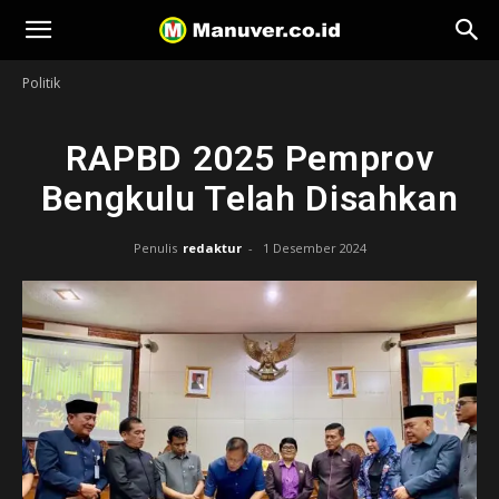
Manuver
Politik
RAPBD 2025 Pemprov
Bengkulu Telah Disahkan
Penulis
redaktur
-
1 Desember 2024