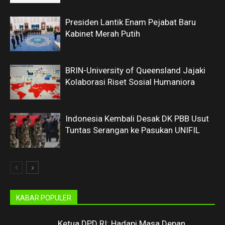
Presiden Lantik Enam Pejabat Baru
Kabinet Merah Putih
BRIN-University of Queensland Jajaki
Kolaborasi Riset Sosial Humaniora
Indonesia Kembali Desak DK PBB Usut
Tuntas Serangan ke Pasukan UNIFIL
KABAR POPULER
Ketua DPD RI: Hadapi Masa Depan,