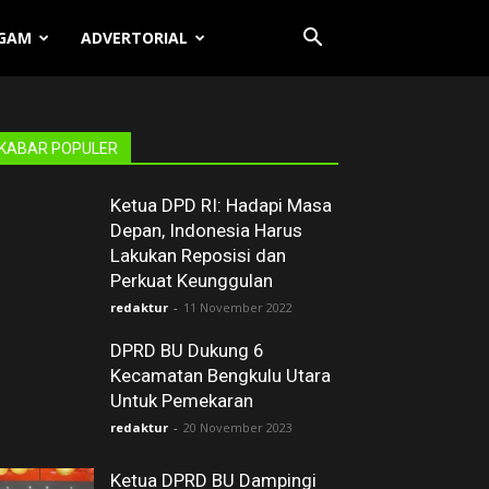
GAM
ADVERTORIAL
KABAR POPULER
Ketua DPD RI: Hadapi Masa
Depan, Indonesia Harus
Lakukan Reposisi dan
Perkuat Keunggulan
redaktur
-
11 November 2022
DPRD BU Dukung 6
Kecamatan Bengkulu Utara
Untuk Pemekaran
redaktur
-
20 November 2023
Ketua DPRD BU Dampingi