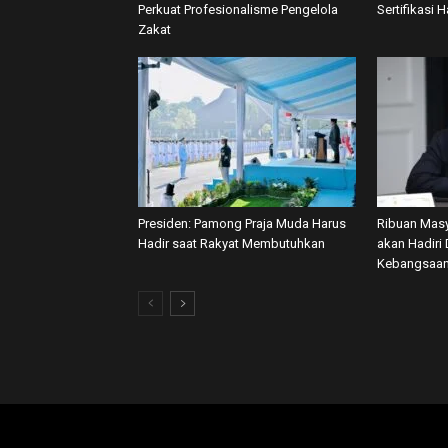
Perkuat Profesionalisme Pengelola
Sertifikasi H
Zakat
Presiden: Pamong Praja Muda Harus
Ribuan Masy
Hadir saat Rakyat Membutuhkan
akan Hadiri 
Kebangsaan