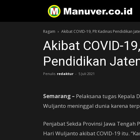
Ragam
Akibat COVID-19, Plt Kadinas Pendidikan Jat
Akibat COVID-19,
Pendidikan Jate
Penulis
redaktur
-
5 Juli 2021
Semarang –
Pelaksana tugas Kepala D
Wuljanto meninggal dunia karena terp
Penjabat Sekda Provinsi Jawa Tengah
Hari Wuljanto akibat COVID-19 itu. “Ka