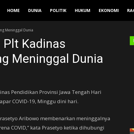
Manuver
HOME
DUNIA
POLITIK
HUKUM
EKONOMI
RA
eng Meninggal Dunia
 Plt Kadinas
ng Meninggal Dunia
inas Pendidikan Provinsi Jawa Tengah Hari
apar COVID-19, Minggu dini hari.
 Prasetyo Aribowo membenarkan meninggalnya
rena COVID,” kata Prasetyo ketika dihubungi