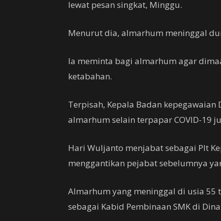
lewat pesan singkat, Minggu.
Menurut dia, almarhum meninggal dun
Ia meminta bagi almarhum agar dimaa
ketabahan.
Terpisah, Kepala Badan kepegawaian
almarhum selain terpapar COVID-19 ju
Hari Wuljanto menjabat sebagai Plt Ke
menggantikan pejabat sebelumnya ya
Almarhum yang meninggal di usia 55 t
sebagai Kabid Pembinaan SMK di Dina