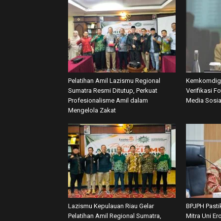
Pelatihan Amil Lazismu Regional
Kemkomdigi
Sumatra Resmi Ditutup, Perkuat
Verifikasi F
Profesionalisme Amil dalam
Media Sosia
Mengelola Zakat
Lazismu Kepulauan Riau Gelar
BPJPH Pasti
Pelatihan Amil Regional Sumatra,
Mitra Uni E