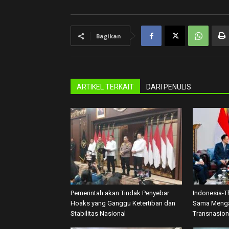
Bagikan
ARTIKEL TERKAIT
DARI PENULIS
Pemerintah akan Tindak Penyebar
Indonesia-T
Hoaks yang Ganggu Ketertiban dan
Sama Menga
Stabilitas Nasional
Transnasion