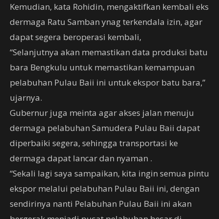
Kemudian, kata Rohidin, mengaktifkan kembali eks
dermaga Ratu Samban ynag terkendala izin, agar
dapat segera beroperasi kembali,
“Selanjutnya akan memastikan data produksi batu
bara Bengkulu untuk memastikan kemampuan
pelabuhan Pulau Baii ini untuk ekspor batu bara,”
ujarnya.
Gubernur juga meinta agar akses jalan menuju
dermaga pelabuhan Samudera Pulau Baii dapat
diperbaiki segera, sehingga transportasi ke
dermaga dapat lancar dan nyaman .
“Sekali lagi saya sampaikan, kita ingin semua pintu
ekspor melalui pelabuhan Pulau Baii ini, dengan
sendirinya nanti Pelabuhan Pulau Baii ini akan
bergerak menjadi pusat pelabuhan besar di