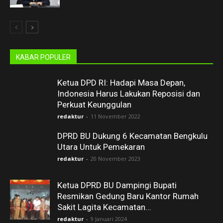
KABAR POPULER
Ketua DPD RI: Hadapi Masa Depan,
Indonesia Harus Lakukan Reposisi dan
Perkuat Keunggulan
redaktur
-
11 November 2022
DPRD BU Dukung 6 Kecamatan Bengkulu
Utara Untuk Pemekaran
redaktur
-
20 November 2023
Ketua DPRD BU Dampingi Bupati
Resmikan Gedung Baru Kantor Rumah
Sakit Lagita Kecamatan...
redaktur
-
9 Januari 2024