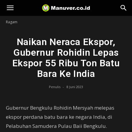
Manuver
Ragam
Naikan Neraca Ekspor,
Gubernur Rohidin Lepas
Ekspor 55 Ribu Ton Batu
Bara Ke India
Penulis
-
8 Juni 2023
Gubernur Bengkulu Rohidin Mersyah melepas
ekspor perdana batu bara ke negara India, di
Pelabuhan Samudera Pulau Baii Bengkulu.