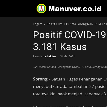
Ragam
Positif COVID-19 Kota Sorong Naik 3.181 Ka
Positif COVID-19
3.181 Kasus
Penulis
redaktur
-
18 Mei 2021
Juru Bicara Satgas Penanganan COVID-19 Kota Sorong Ruddy
Sorong –
Satuan Tugas Penanganan COV
menyebutkan ada tambahan 27 pasien 
totalnya kini naok menjadi sebanyak 3