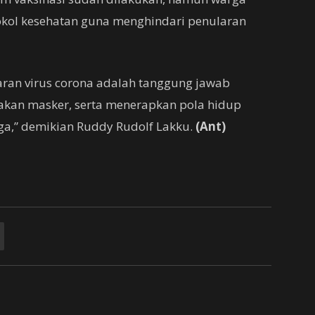
tokol kesehatan guna menghindari penularan
an virus corona adalah tanggung jawab
nakan masker, serta menerapkan pola hidup
rga,” demikian Ruddy Rudolf Lakku.
(Ant)