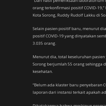
“Dari hasil pemeriksaan laboratoriu
orang terkonfirmasi positif COVID-19,
Kota Sorong, Ruddy Rudolf Lakku di S
Selain pasien positif baru, menurut di
positif COVID-19 yang dinyatakan sem
3.035 orang.
Menurut dia, total keseluruhan pasie
Sorong berjumlah 55 orang sehingga 
kesehatan.
“Belum ada klaster baru penyebaran C
laporan dari instansi terkait apakah a
Dikatakannya bahwa meskipun progra