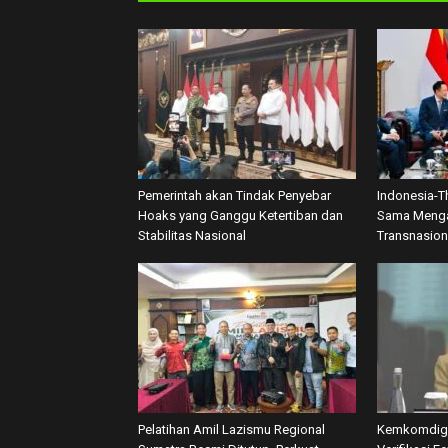
Pemerintah akan Tindak Penyebar
Indonesia-T
Hoaks yang Ganggu Ketertiban dan
Sama Menga
Stabilitas Nasional
Transnasion
Pelatihan Amil Lazismu Regional
Kemkomdigi