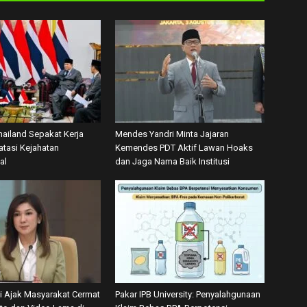
hailand Sepakat Kerja
Mendes Yandri Minta Jajaran
tasi Kejahatan
Kemendes PDT Aktif Lawan Hoaks
al
dan Jaga Nama Baik Institusi
 Ajak Masyarakat Cermat
Pakar IPB University: Penyalahgunaan