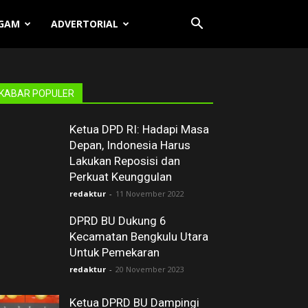
GAM
ADVERTORIAL
KABAR POPULER
Ketua DPD RI: Hadapi Masa
Depan, Indonesia Harus
Lakukan Reposisi dan
Perkuat Keunggulan
redaktur
-
11 November 2022
DPRD BU Dukung 6
Kecamatan Bengkulu Utara
Untuk Pemekaran
redaktur
-
20 November 2023
Ketua DPRD BU Dampingi