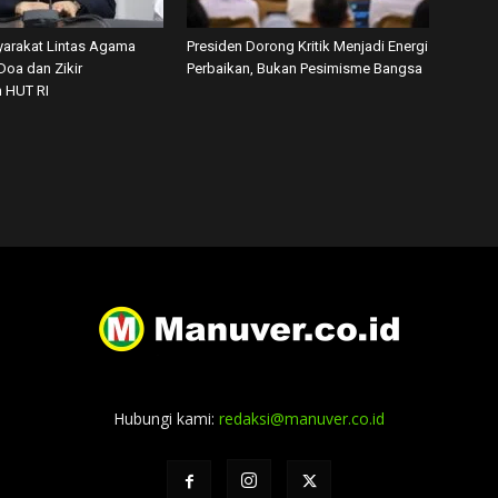
arakat Lintas Agama
Presiden Dorong Kritik Menjadi Energi
Doa dan Zikir
Perbaikan, Bukan Pesimisme Bangsa
 HUT RI
Hubungi kami:
redaksi@manuver.co.id