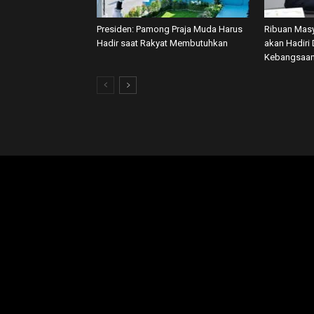
Presiden: Pamong Praja Muda Harus
Ribuan Masy
Hadir saat Rakyat Membutuhkan
akan Hadiri 
Kebangsaan