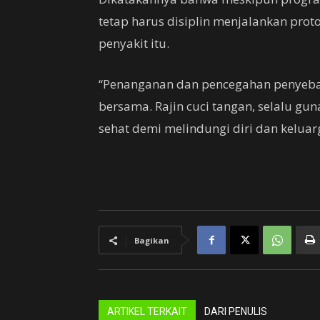
tetap harus disiplin menjalankan pro
penyakit itu.
“Penanganan dan pencegahan penyebar
bersama. Rajin cuci tangan, selalu gu
sehat demi melindungi diri dan kelua
Bagikan
ARTIKEL TERKAIT
DARI PENULIS