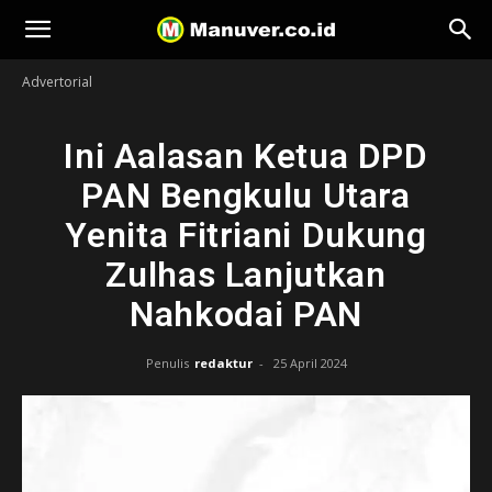
Manuver
Advertorial
Ini Aalasan Ketua DPD
PAN Bengkulu Utara
Yenita Fitriani Dukung
Zulhas Lanjutkan
Nahkodai PAN
Penulis
redaktur
-
25 April 2024