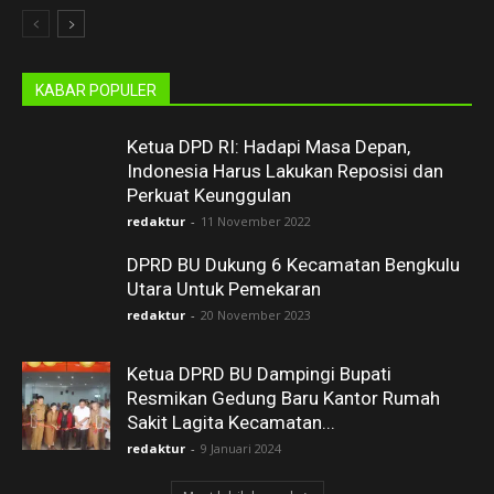
KABAR POPULER
Ketua DPD RI: Hadapi Masa Depan,
Indonesia Harus Lakukan Reposisi dan
Perkuat Keunggulan
redaktur
-
11 November 2022
DPRD BU Dukung 6 Kecamatan Bengkulu
Utara Untuk Pemekaran
redaktur
-
20 November 2023
Ketua DPRD BU Dampingi Bupati
Resmikan Gedung Baru Kantor Rumah
Sakit Lagita Kecamatan...
redaktur
-
9 Januari 2024