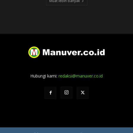
Muat lebih banyak
Hubungi kami:
redaksi@manuver.co.id