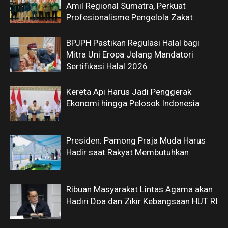
Amil Regional Sumatra, Perkuat
Profesionalisme Pengelola Zakat
BPJPH Pastikan Regulasi Halal bagi
Mitra Uni Eropa Jelang Mandatori
Sertifikasi Halal 2026
Kereta Api Harus Jadi Penggerak
Ekonomi hingga Pelosok Indonesia
Presiden: Pamong Praja Muda Harus
Hadir saat Rakyat Membutuhkan
Ribuan Masyarakat Lintas Agama akan
Hadiri Doa dan Zikir Kebangsaan HUT RI