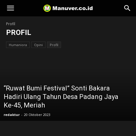
Manuver
Profil
PROFIL
Humaniora
Opini
Profil
“Ruwat Bumi Festival” Sonti Bakara
Hadiri Ulang Tahun Desa Padang Jaya
Ke-45, Meriah
redaktur
-
20 Oktober 2023