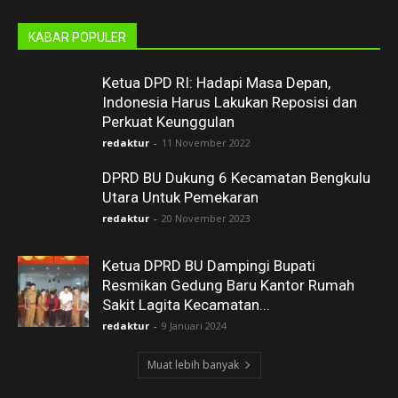
KABAR POPULER
Ketua DPD RI: Hadapi Masa Depan,
Indonesia Harus Lakukan Reposisi dan
Perkuat Keunggulan
redaktur
-
11 November 2022
DPRD BU Dukung 6 Kecamatan Bengkulu
Utara Untuk Pemekaran
redaktur
-
20 November 2023
Ketua DPRD BU Dampingi Bupati
Resmikan Gedung Baru Kantor Rumah
Sakit Lagita Kecamatan...
redaktur
-
9 Januari 2024
Muat lebih banyak