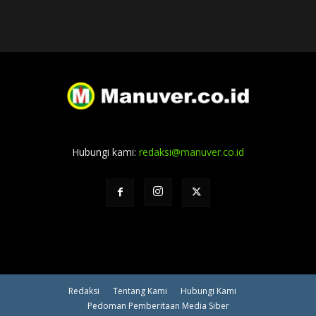
Hubungi kami:
redaksi@manuver.co.id
Redaksi
Tentang Kami
Hubungi Kami
Pedoman Pemberitaan Media Siber