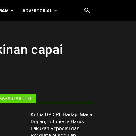
GAM
ADVERTORIAL
inan capai
KABAR POPULER
Ketua DPD RI: Hadapi Masa
Depan, Indonesia Harus
Lakukan Reposisi dan
Perkuat Keunggulan