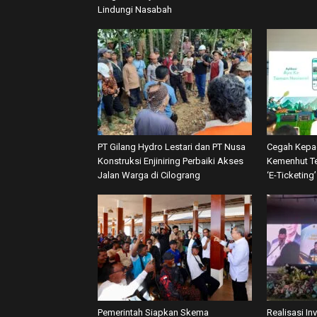
Lindungi Nasabah
PT Gilang Hydro Lestari dan PT Nusa
Cegah Kepa
Konstruksi Enjiniring Perbaiki Akses
Kemenhut Te
Jalan Warga di Cilograng
‘E-Ticketing
Pemerintah Siapkan Skema
Realisasi In