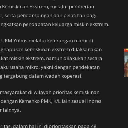
 Kemiskinan Ekstrem, melalui pemberian
ar, serta pendampingan dan pelatihan bagi
ingkatkan pendapatan keluarga miskin ekstrem.
UKM Yulius melalui keterangan reami di
enghapusan kemiskinan ekstrem dilaksanakan
kat miskin ekstrem, namun dilakukan secara
laku usaha mikro, yakni dengan pendekatan
ng tergabung dalam wadah koperasi.
asyarakat di wilayah prioritas kemiskinan
 dengan Kemenko PMK, K/L lain sesuai Inpres
 lainnya.
ritas, dalam hal ini diprioritaskan pada 48