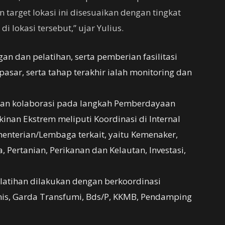
n target lokasi ini disesuaikan dengan tingkat
i lokasi tersebut,” ujar Yulius.
n dan pelatihan, serta pemberian fasilitasi
pasar, serta tahap terakhir ialah monitoring dan
 dan kolaborasi pada langkah Pemberdayaan
kinan Ekstrem meliputi Koordinasi di Internal
enterian/Lembaga terkait, yaitu Kemenaker,
, Pertanian, Perikanan dan Kelautan, Investasi,
atihan dilakukan dengan berkoordinasi
is, Garda Transfumi, Bds/P, KKMB, Pendamping