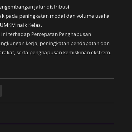
 pengembangan jalur distribusi.
mpak pada peningkatan modal dan volume usaha
 UMKM naik Kelas.
 ini terhadap Percepatan Penghapusan
lingkungan kerja, peningkatan pendapatan dan
rakat, serta penghapusan kemiskinan ekstrem.