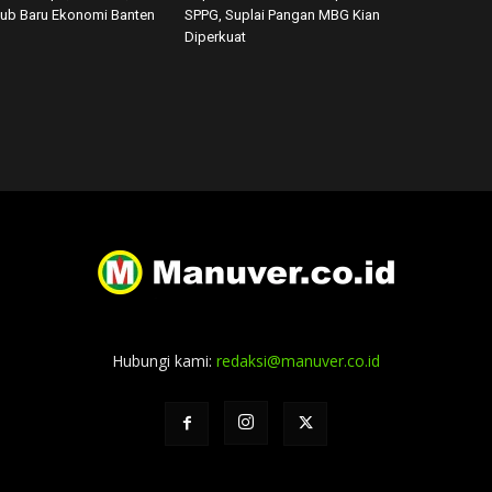
tub Baru Ekonomi Banten
SPPG, Suplai Pangan MBG Kian
Diperkuat
Hubungi kami:
redaksi@manuver.co.id