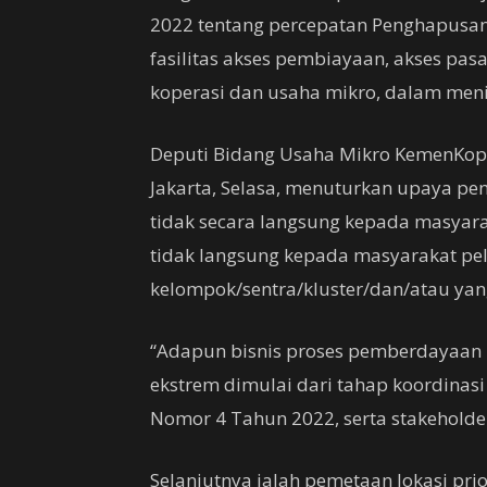
2022 tentang percepatan Penghapusan
fasilitas akses pembiayaan, akses pas
koperasi dan usaha mikro, dalam men
Deputi Bidang Usaha Mikro KemenKop 
Jakarta, Selasa, menuturkan upaya p
tidak secara langsung kepada masyara
tidak langsung kepada masyarakat pe
kelompok/sentra/kluster/dan/atau ya
“Adapun bisnis proses pemberdayaan m
ekstrem dimulai dari tahap koordinasi
Nomor 4 Tahun 2022, serta stakeholder
Selanjutnya ialah pemetaan lokasi prio