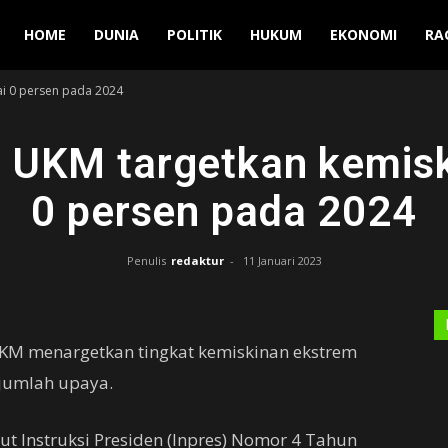
Manuver
HOME
DUNIA
POLITIK
HUKUM
EKONOMI
RA
i 0 persen pada 2024
UKM targetkan kemisk
0 persen pada 2024
Penulis
redaktur
-
11 Januari 2023
KM menargetkan tingkat kemiskinan ekstrem
ejumlah upaya.
ut Instruksi Presiden (Inpres) Nomor 4 Tahun