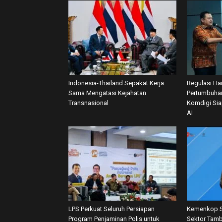
Indonesia-Thailand Sepakat Kerja
Regulasi Har
Sama Mengatasi Kejahatan
Pertumbuhan
Transnasional
Komdigi Si
AI
LPS Perkuat Seluruh Persiapan
Kemenkop S
Program Penjaminan Polis untuk
Sektor Tamb