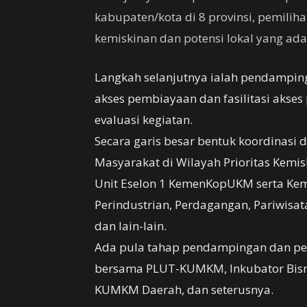
kabupaten/kota di 8 provinsi, pemiliha
kemiskinan dan potensi lokal yang ada d
Langkah selanjutnya ialah pendampinga
akses pembiayaan dan fasilitasi akses 
evaluasi kegiatan.
Secara garis besar bentuk koordinasi
Masyarakat di Wilayah Prioritas Kemis
Unit Eselon 1 KemenKopUKM serta Kem
Perindustrian, Perdagangan, Pariwisata
dan lain-lain.
Ada pula tahap pendampingan dan pel
bersama PLUT-KUMKM, Inkubator Bisn
KUMKM Daerah, dan seterusnya.