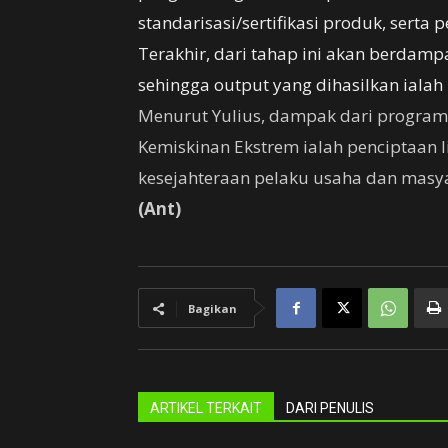
standarisasi/sertifikasi produk, serta
Terakhir, dari tahap ini akan berda
sehingga output yang dihasilkan ialah
Menurut Yulius, dampak dari program
Kemiskinan Ekstrem ialah penciptaan 
kesejahteraan pelaku usaha dan masya
(Ant)
Bagikan
ARTIKEL TERKAIT
DARI PENULIS