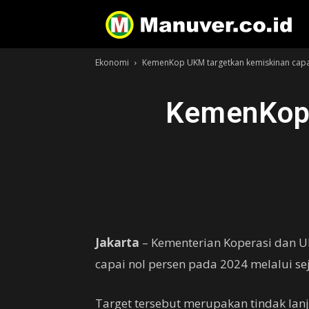
Ekonomi
KemenKop UKM targetkan kemiskinan capa
KemenKop 
Jakarta
– Kementerian Koperasi dan U
capai nol persen pada 2024 melalui s
Target tersebut merupakan tindak lanj