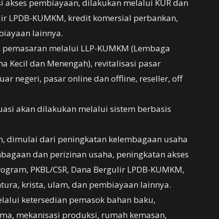
asi akses pembiayaan, dilakukan melalui KUR dan
lir LPDB-KUMKM, kredit komersial perbankan,
iayaan lainnya.
an pemasaran melalui LLP-KUMKM (Lembaga
 Kecil dan Menengah), revitalisasi pasar
ar negeri, pasar online dan offline, reseller, off
si akan dilakukan melalui sistem berbasis
n, dimulai dari peningkatan kelembagaan usaha
bagaan dan perizinan usaha, peningkatan akses
rogram, PKBL/CSR, Dana Bergulir LPDB-KUMKM,
tura, krista, ulam, dan pembiayaan lainnya.
elalui ketersedian pemasok bahan baku,
a, mekanisasi produksi, rumah kemasan,