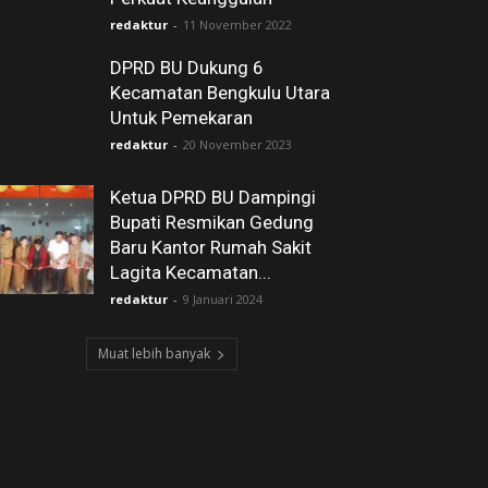
redaktur
-
11 November 2022
DPRD BU Dukung 6
Kecamatan Bengkulu Utara
Untuk Pemekaran
redaktur
-
20 November 2023
Ketua DPRD BU Dampingi
Bupati Resmikan Gedung
Baru Kantor Rumah Sakit
Lagita Kecamatan...
redaktur
-
9 Januari 2024
Muat lebih banyak