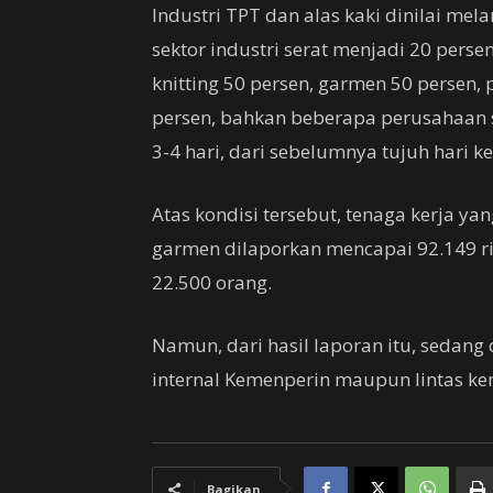
Industri TPT dan alas kaki dinilai me
sektor industri serat menjadi 20 perse
knitting 50 persen, garmen 50 persen, 
persen, bahkan beberapa perusahaan 
3-4 hari, dari sebelumnya tujuh hari ke
Atas kondisi tersebut, tenaga kerja ya
garmen dilaporkan mencapai 92.149 rib
22.500 orang.
Namun, dari hasil laporan itu, sedang 
internal Kemenperin maupun lintas ke
Bagikan