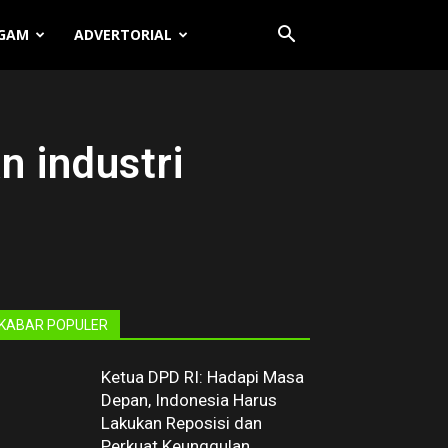
GAM
ADVERTORIAL
n industri
KABAR POPULER
Ketua DPD RI: Hadapi Masa
Depan, Indonesia Harus
Lakukan Reposisi dan
Perkuat Keunggulan