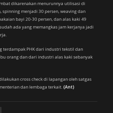
lambat dikarenakan menurunnya utilisasi di
n, spinning menjadi 30 persen, weaving dan
pakaian bayi 20-30 persen, dan alas kaki 49
sudah ada yang memangkas jam kerjanya jadi
rja.
ng terdampak PHK dari industri tekstil dan
u orang dan dari industri alas kaki sebanyak
dilakukan cross check di lapangan oleh satgas
menterian dan lembaga terkait.
(Ant)