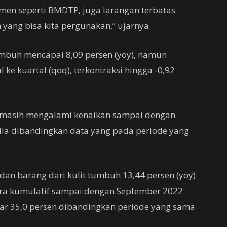
rumen seperti BMDTP, juga larangan terbatas
n yang bisa kita pergunakan,” ujarnya.
tumbuh mencapai 8,09 persen (yoy), namun
ke kuartal (qoq), terkontraksi hingga -0,92
if masih mengalami kenaikan sampai dengan
ila dibandingkan data yang pada periode yang
t, dan barang dari kulit tumbuh 13,44 persen (yoy)
ecara kumulatif sampai dengan September 2022
ar 35,0 persen dibandingkan periode yang sama