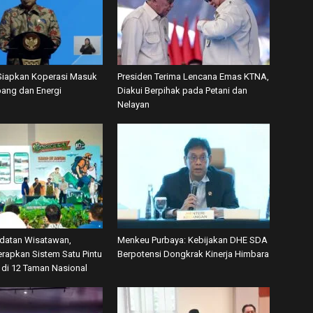
iapkan Koperasi Masuk
Presiden Terima Lencana Emas KTNA,
ang dan Energi
Diakui Berpihak pada Petani dan
Nelayan
datan Wisatawan,
Menkeu Purbaya: Kebijakan DHE SDA
rapkan Sistem Satu Pintu
Berpotensi Dongkrak Kinerja Himbara
’ di 12 Taman Nasional