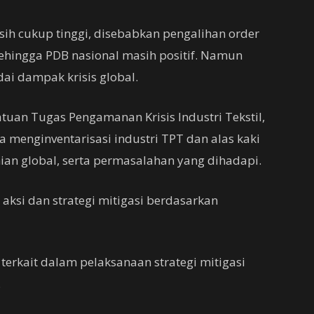
sih cukup tinggi, disebabkan pengalihan order
sehingga PDB nasional masih positif. Namun
i dampak krisis global.
an Tugas Pengamanan Krisis Industri Tekstil,
a menginventarisasi industri TPT dan alas kaki
ian global, serta permasalahan yang dihadapi.
aksi dan strategi mitigasi berdasarkan
terkait dalam pelaksanaan strategi mitigasi
.