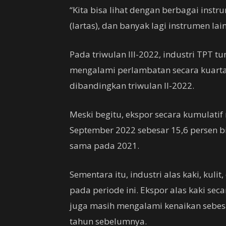
“Kita bisa lihat dengan berbagai inst
(lartas), dan banyak lagi instrumen lai
Pada triwulan III-2022, industri TPT 
mengalami perlambatan secara kuartal 
dibandingkan triwulan II-2022.
Meski begitu, ekspor secara kumulat
September 2022 sebesar 15,6 persen b
sama pada 2021.
Sementara itu, industri alas kaki, kuli
pada periode ini. Ekspor alas kaki s
juga masih mengalami kenaikan sebes
tahun sebelumnya.