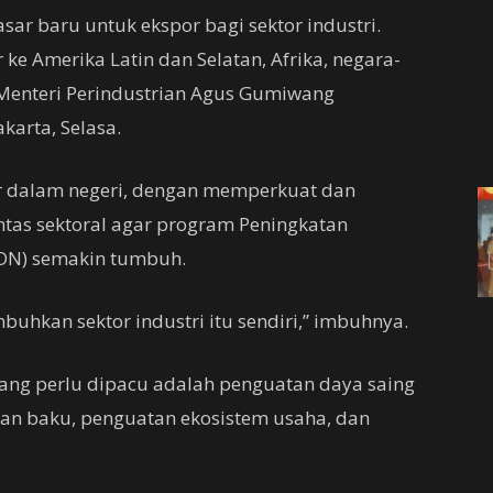
ar baru untuk ekspor bagi sektor industri.
e Amerika Latin dan Selatan, Afrika, negara-
 Menteri Perindustrian Agus Gumiwang
karta, Selasa.
r dalam negeri, dengan memperkuat dan
tas sektoral agar program Peningkatan
DN) semakin tumbuh.
uhkan sektor industri itu sendiri,” imbuhnya.
ng perlu dipacu adalah penguatan daya saing
an baku, penguatan ekosistem usaha, dan