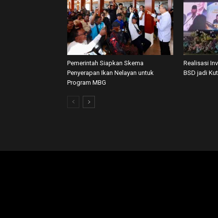
Pemerintah Siapkan Skema
Realisasi In
Penyerapan Ikan Nelayan untuk
BSD jadi Ku
Program MBG