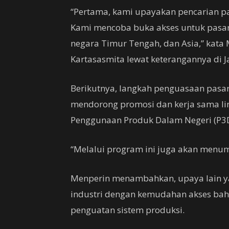
“Pertama, kami upayakan pencarian pas
Kami mencoba buka akses untuk pasar k
negara Timur Tengah, dan Asia,” kata
Kartasasmita lewat keterangannya di Ja
Berikutnya, langkah penguasaan pasa
mendorong promosi dan kerja sama lin
Penggunaan Produk Dalam Negeri (P3
“Melalui program ini juga akan menumb
Menperin menambahkan, upaya lain ya
industri dengan kemudahan akses bah
penguatan sistem produksi.