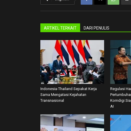
ARTIKEL TERKAIT
DARI PENULIS
Indonesia-Thailand Sepakat Kerja
Regulasi Har
Sama Mengatasi Kejahatan
Pertumbuhan
Transnasional
Komdigi Si
AI