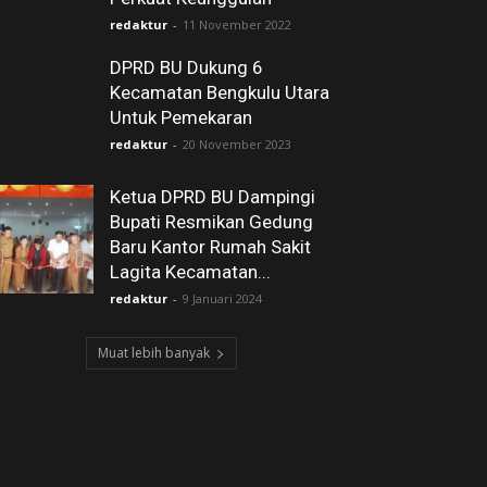
redaktur
-
11 November 2022
DPRD BU Dukung 6
Kecamatan Bengkulu Utara
Untuk Pemekaran
redaktur
-
20 November 2023
Ketua DPRD BU Dampingi
Bupati Resmikan Gedung
Baru Kantor Rumah Sakit
Lagita Kecamatan...
redaktur
-
9 Januari 2024
Muat lebih banyak