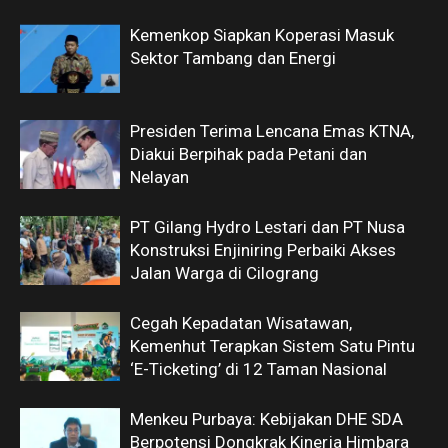
Kemenkop Siapkan Koperasi Masuk
Sektor Tambang dan Energi
Presiden Terima Lencana Emas KTNA,
Diakui Berpihak pada Petani dan
Nelayan
PT Gilang Hydro Lestari dan PT Nusa
Konstruksi Enjiniring Perbaiki Akses
Jalan Warga di Cilograng
Cegah Kepadatan Wisatawan,
Kemenhut Terapkan Sistem Satu Pintu
‘E-Ticketing’ di 12 Taman Nasional
Menkeu Purbaya: Kebijakan DHE SDA
Berpotensi Dongkrak Kinerja Himbara