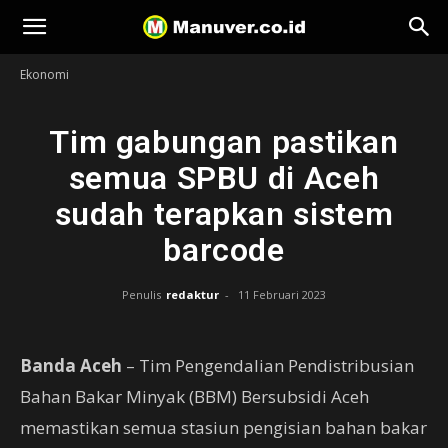
Manuver
Ekonomi
Tim gabungan pastikan
semua SPBU di Aceh
sudah terapkan sistem
barcode
Penulis
redaktur
-
11 Februari 2023
Banda Aceh
– Tim Pengendalian Pendistribusian
Bahan Bakar Minyak (BBM) Bersubsidi Aceh
memastikan semua stasiun pengisian bahan bakar