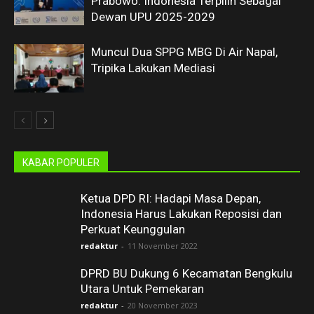
Prabowo: Indonesia Terpilih Sebagai
Dewan UPU 2025-2029
Muncul Dua SPPG MBG Di Air Napal,
Tripika Lakukan Mediasi
KABAR POPULER
Ketua DPD RI: Hadapi Masa Depan,
Indonesia Harus Lakukan Reposisi dan
Perkuat Keunggulan
redaktur
-
11 November 2022
DPRD BU Dukung 6 Kecamatan Bengkulu
Utara Untuk Pemekaran
redaktur
-
20 November 2023