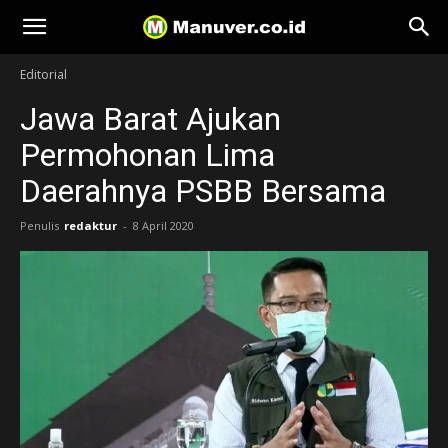
Manuver
Editorial
Jawa Barat Ajukan
Permohonan Lima
Daerahnya PSBB Bersama
Penulis
redaktur
-
8 April 2020