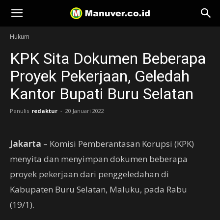
Manuver
Hukum
KPK Sita Dokumen Beberapa
Proyek Pekerjaan, Geledah
Kantor Bupati Buru Selatan
Penulis
redaktur
-
20 Januari 2022
Jakarta
– Komisi Pemberantasan Korupsi (KPK)
menyita dan menyimpan dokumen beberapa
proyek pekerjaan dari penggeledahan di
Kabupaten Buru Selatan, Maluku, pada Rabu
(19/1).