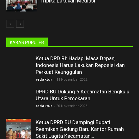
Tripika Lakukan Mediasi
KABAR POPULER
Ketua DPD RI: Hadapi Masa Depan,
Indonesia Harus Lakukan Reposisi dan
Perkuat Keunggulan
redaktur
-
11 November 2022
DPRD BU Dukung 6 Kecamatan Bengkulu
Utara Untuk Pemekaran
redaktur
-
20 November 2023
Ketua DPRD BU Dampingi Bupati
Resmikan Gedung Baru Kantor Rumah
Sakit Lagita Kecamatan...