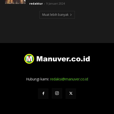
redaktur
-
9 Januari 2024
Muat lebih banyak
Hubungi kami:
redaksi@manuver.co.id