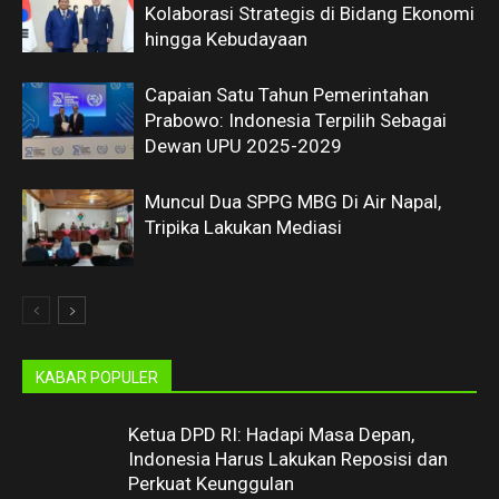
Kolaborasi Strategis di Bidang Ekonomi
hingga Kebudayaan
Capaian Satu Tahun Pemerintahan
Prabowo: Indonesia Terpilih Sebagai
Dewan UPU 2025-2029
Muncul Dua SPPG MBG Di Air Napal,
Tripika Lakukan Mediasi
KABAR POPULER
Ketua DPD RI: Hadapi Masa Depan,
Indonesia Harus Lakukan Reposisi dan
Perkuat Keunggulan