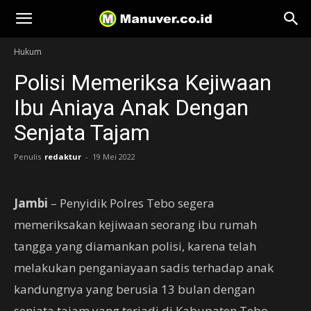
Manuver
Hukum
Polisi Memeriksa Kejiwaan
Ibu Aniaya Anak Dengan
Senjata Tajam
Penulis
redaktur
-
19 Mei 2022
Jambi
– Penyidik Polres Tebo segera
memeriksakan kejiwaan seorang ibu rumah
tangga yang diamankan polisi, karena telah
melakukan penganiayaan sadis terhadap anak
kandungnya yang berusia 13 bulan dengan
senjata tajam yang terjadi di Kabupaten Tebo,