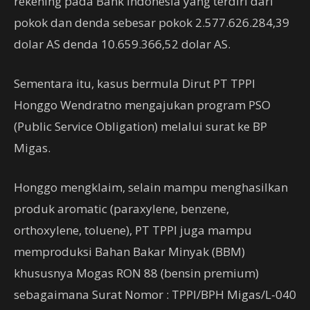
rekening pada Bank Indonesia yang terdiri dari
pokok dan denda sebesar pokok 2.577.626.284,39
dolar AS denda 10.659.366,52 dolar AS.
Sementara itu, kasus bermula Dirut PT TPPI
Honggo Wendratno mengajukan program PSO
(Public Service Obligation) melalui surat ke BP
Migas.
Honggo mengklaim, selain mampu menghasilkan
produk aromatic (paraxylene, benzene,
orthoxylene, toluene), PT TPPI juga mampu
memproduksi Bahan Bakar Minyak (BBM)
khususnya Mogas RON 88 (bensin premium)
sebagaimana Surat Nomor : TPPI/BPH Migas/L-040