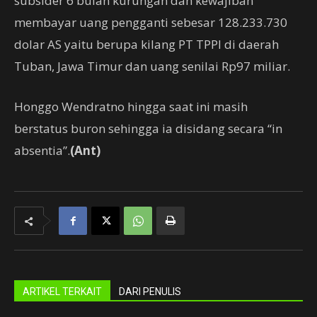
subsider 6 bulan kurungan dan kewajiban
membayar uang pengganti sebesar 128.233.730
dolar AS yaitu berupa kilang PT TPPI di daerah
Tuban, Jawa Timur dan uang senilai Rp97 miliar.
Honggo Wendratno hingga saat ini masih
berstatus buron sehingga ia disidang secara “in
absentia”.
(Ant)
ARTIKEL TERKAIT
DARI PENULIS