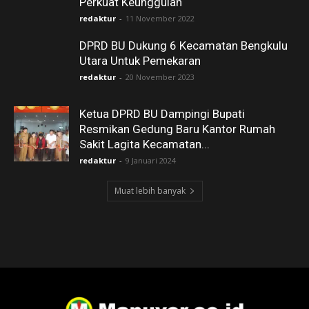
Perkuat Keunggulan
redaktur
-
11 November 2022
DPRD BU Dukung 6 Kecamatan Bengkulu
Utara Untuk Pemekaran
redaktur
-
20 November 2023
Ketua DPRD BU Dampingi Bupati
Resmikan Gedung Baru Kantor Rumah
Sakit Lagita Kecamatan...
redaktur
-
9 Januari 2024
Muat lebih banyak