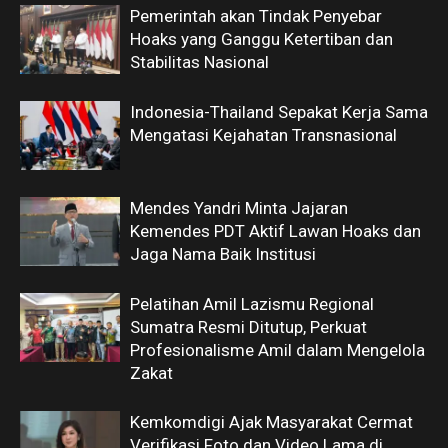
Pemerintah akan Tindak Penyebar
Hoaks yang Ganggu Ketertiban dan
Stabilitas Nasional
Indonesia-Thailand Sepakat Kerja Sama
Mengatasi Kejahatan Transnasional
Mendes Yandri Minta Jajaran
Kemendes PDT Aktif Lawan Hoaks dan
Jaga Nama Baik Institusi
Pelatihan Amil Lazismu Regional
Sumatra Resmi Ditutup, Perkuat
Profesionalisme Amil dalam Mengelola
Zakat
Kemkomdigi Ajak Masyarakat Cermat
Verifikasi Foto dan Video Lama di