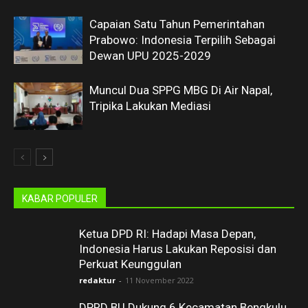
Capaian Satu Tahun Pemerintahan
Prabowo: Indonesia Terpilih Sebagai
Dewan UPU 2025-2029
Muncul Dua SPPG MBG Di Air Napal,
Tripika Lakukan Mediasi
KABAR POPULER
Ketua DPD RI: Hadapi Masa Depan,
Indonesia Harus Lakukan Reposisi dan
Perkuat Keunggulan
redaktur
-
11 November 2022
DPRD BU Dukung 6 Kecamatan Bengkulu