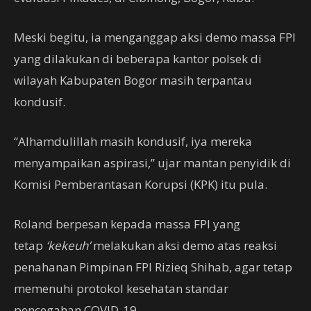
Meski begitu, ia menganggap aksi demo massa FPI
yang dilakukan di beberapa kantor polsek di
wilayah Kabupaten Bogor masih terpantau
kondusif.
“Alhamdulillah masih kondusif, iya mereka
menyampaikan aspirasi,” ujar mantan penyidik di
Komisi Pemberantasan Korupsi (KPK) itu pula.
Roland berpesan kepada massa FPI yang
tetap
‘kekeuh’
melakukan aksi demo atas reaksi
penahanan Pimpinan FPI Rizieq Shihab, agar tetap
memenuhi protokol kesehatan standar
pencegahan COVID-19.