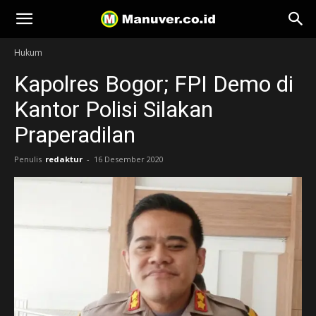
Manuver
Hukum
Kapolres Bogor; FPI Demo di
Kantor Polisi Silakan
Praperadilan
Penulis
redaktur
-
16 Desember 2020