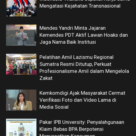
Mengatasi Kejahatan Transnasional
Mendes Yandri Minta Jajaran
Kemendes PDT Aktif Lawan Hoaks dan
Jaga Nama Baik Institusi
Pelatihan Amil Lazismu Regional
Sumatra Resmi Ditutup, Perkuat
Profesionalisme Amil dalam Mengelola
Zakat
Kemkomdigi Ajak Masyarakat Cermat
Verifikasi Foto dan Video Lama di
Media Sosial
Pakar IPB University: Penyalahgunaan
Klaim Bebas BPA Berpotensi
Menyesatkan Konsumen