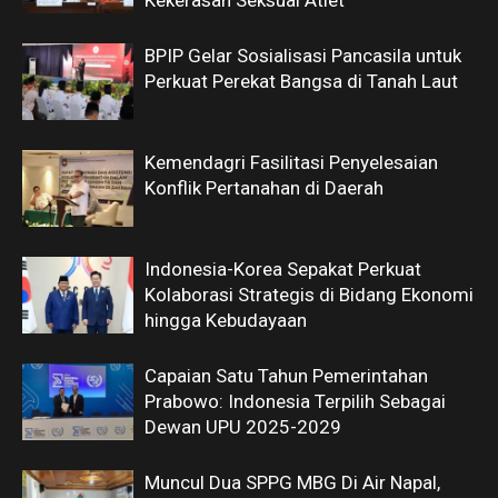
Kekerasan Seksual Atlet
BPIP Gelar Sosialisasi Pancasila untuk
Perkuat Perekat Bangsa di Tanah Laut
Kemendagri Fasilitasi Penyelesaian
Konflik Pertanahan di Daerah
Indonesia-Korea Sepakat Perkuat
Kolaborasi Strategis di Bidang Ekonomi
hingga Kebudayaan
Capaian Satu Tahun Pemerintahan
Prabowo: Indonesia Terpilih Sebagai
Dewan UPU 2025-2029
Muncul Dua SPPG MBG Di Air Napal,