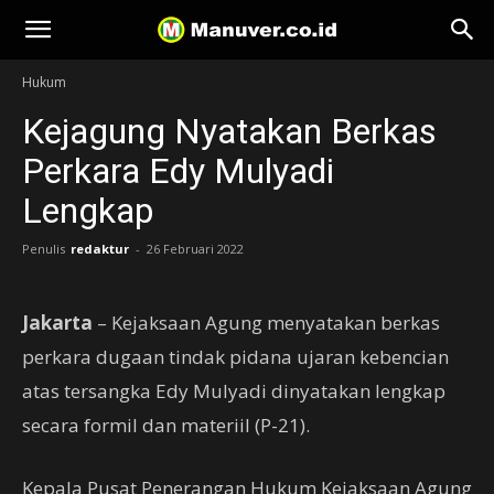
Manuver
Hukum
Kejagung Nyatakan Berkas
Perkara Edy Mulyadi
Lengkap
Penulis
redaktur
-
26 Februari 2022
Jakarta
– Kejaksaan Agung menyatakan berkas
perkara dugaan tindak pidana ujaran kebencian
atas tersangka Edy Mulyadi dinyatakan lengkap
secara formil dan materiil (P-21).
Kepala Pusat Penerangan Hukum Kejaksaan Agung