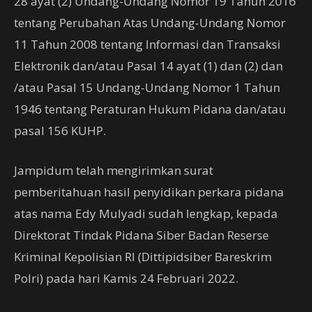
28 ayat (2) Undang-Undang Nomor 19 Tahun 2016
tentang Perubahan Atas Undang-Undang Nomor
11 Tahun 2008 tentang Informasi dan Transaksi
Elektronik dan/atau Pasal 14 ayat (1) dan (2) dan
/atau Pasal 15 Undang-Undang Nomor 1 Tahun
1946 tentang Peraturan Hukum Pidana dan/atau
pasal 156 KUHP.
Jampidum telah mengirimkan surat
pemberitahuan hasil penyidikan perkara pidana
atas nama Edy Mulyadi sudah lengkap, kepada
Direktorat Tindak Pidana Siber Badan Reserse
Kriminal Kepolisian RI (Dittipidsiber Bareskrim
Polri) pada hari Kamis 24 Februari 2022.