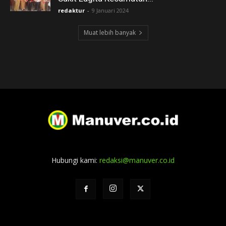
redaktur
-
9 Januari 2024
Muat lebih banyak
Hubungi kami:
redaksi@manuver.co.id