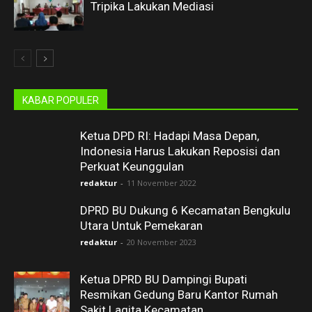
Tripika Lakukan Mediasi
KABAR POPULER
Ketua DPD RI: Hadapi Masa Depan,
Indonesia Harus Lakukan Reposisi dan
Perkuat Keunggulan
redaktur
-
11 November 2022
DPRD BU Dukung 6 Kecamatan Bengkulu
Utara Untuk Pemekaran
redaktur
-
20 November 2023
Ketua DPRD BU Dampingi Bupati
Resmikan Gedung Baru Kantor Rumah
Sakit Lagita Kecamatan...