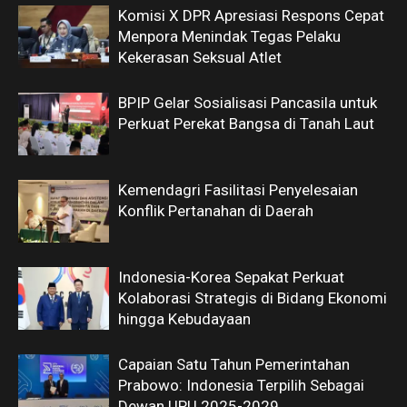
Komisi X DPR Apresiasi Respons Cepat
Menpora Menindak Tegas Pelaku
Kekerasan Seksual Atlet
BPIP Gelar Sosialisasi Pancasila untuk
Perkuat Perekat Bangsa di Tanah Laut
Kemendagri Fasilitasi Penyelesaian
Konflik Pertanahan di Daerah
Indonesia-Korea Sepakat Perkuat
Kolaborasi Strategis di Bidang Ekonomi
hingga Kebudayaan
Capaian Satu Tahun Pemerintahan
Prabowo: Indonesia Terpilih Sebagai
Dewan UPU 2025-2029