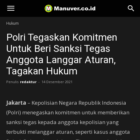
Manuver
Hukum
Polri Tegaskan Komitmen
Untuk Beri Sanksi Tegas
Anggota Langgar Aturan,
Tagakan Hukum
Penulis
redaktur
-
14 Desember 2021
Jakarta
– Kepolisian Negara Republik Indonesia
(Polri) menegaskan komitmen untuk memberikan
sanksi tegas kepada anggota kepolisian yang
terbukti melanggar aturan, seperti kasus anggota