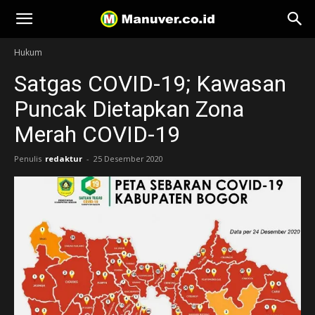
Manuver
Hukum
Satgas COVID-19; Kawasan
Puncak Dietapkan Zona
Merah COVID-19
Penulis
redaktur
-
25 Desember 2020