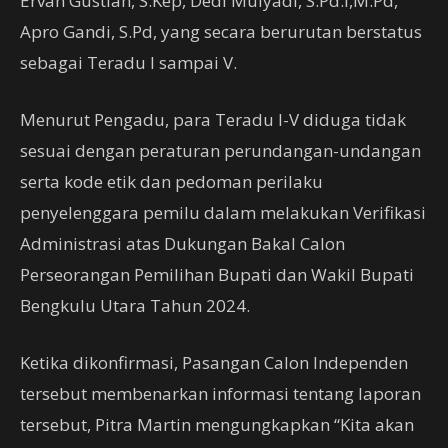
Ervan Gustian, S.Kep, Dedi Mulyadi, S.Pd.I,M.Pd,
Apro Gandi, S.Pd, yang secara berurutan berstatus
sebagai Teradu I sampai V.
Menurut Pengadu, para Teradu I-V diduga tidak
sesuai dengan peraturan perundangan-undangan
serta kode etik dan pedoman perilaku
penyelenggara pemilu dalam melakukan Verifikasi
Administrasi atas Dukungan Bakal Calon
Perseorangan Pemilihan Bupati dan Wakil Bupati
Bengkulu Utara Tahun 2024.
Ketika dikonfirmasi, Pasangan Calon Independen
tersebut membenarkan informasi tentang laporan
tersebut, Pitra Martin mengungkapkan “Kita akan