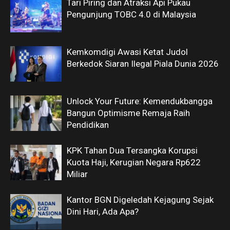
Tari Piring dan Atraksi Api Pukau
Pengunjung TOBC 4.0 di Malaysia
Kemkomdigi Awasi Ketat Judol
Berkedok Siaran Ilegal Piala Dunia 2026
Unlock Your Future: Kemendukbangga
Bangun Optimisme Remaja Raih
Pendidikan
KPK Tahan Dua Tersangka Korupsi
Kuota Haji, Kerugian Negara Rp622
Miliar
Kantor BGN Digeledah Kejagung Sejak
Dini Hari, Ada Apa?