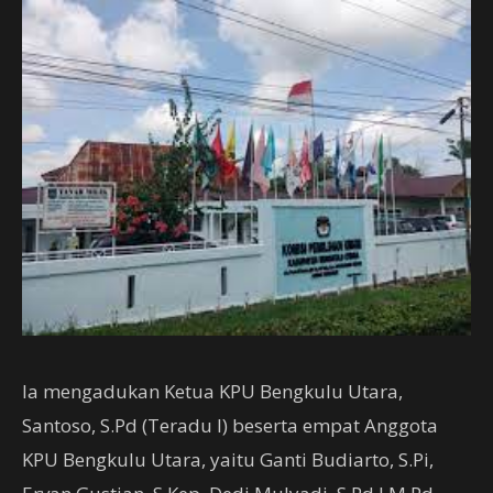
Ia mengadukan Ketua KPU Bengkulu Utara,
Santoso, S.Pd (Teradu I) beserta empat Anggota
KPU Bengkulu Utara, yaitu Ganti Budiarto, S.Pi,