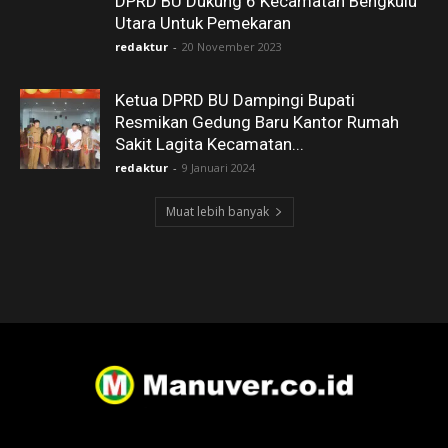
DPRD BU Dukung 6 Kecamatan Bengkulu
Utara Untuk Pemekaran
redaktur
-
20 November 2023
Ketua DPRD BU Dampingi Bupati
Resmikan Gedung Baru Kantor Rumah
Sakit Lagita Kecamatan...
redaktur
-
9 Januari 2024
Muat lebih banyak