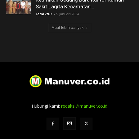
Sakit Lagita Kecamatan...
redaktur
-
9 Januari 2024
Muat lebih banyak
Hubungi kami:
redaksi@manuver.co.id