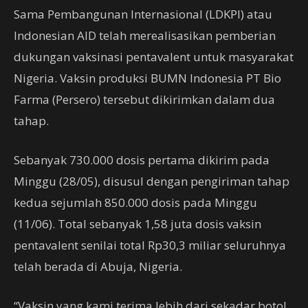
Sama Pembangunan Internasional (LDKPI) atau
Indonesian AID telah merealisasikan pemberian
dukungan vaksinasi pentavalent untuk masyarakat
Nigeria. Vaksin produksi BUMN Indonesia PT Bio
Farma (Persero) tersebut dikirimkan dalam dua
tahap.
Sebanyak 730.000 dosis pertama dikirim pada
Minggu (28/05), disusul dengan pengiriman tahap
kedua sejumlah 850.000 dosis pada Minggu
(11/06). Total sebanyak 1,58 juta dosis vaksin
pentavalent senilai total Rp30,3 miliar seluruhnya
telah berada di Abuja, Nigeria.
“Vaksin yang kami terima lebih dari sekadar botol