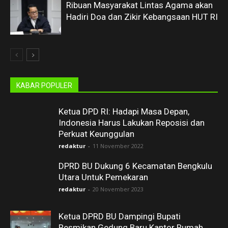
Ribuan Masyarakat Lintas Agama akan
Hadiri Doa dan Zikir Kebangsaan HUT RI
KABAR POPULER
Ketua DPD RI: Hadapi Masa Depan,
Indonesia Harus Lakukan Reposisi dan
Perkuat Keunggulan
redaktur
-
11 November 2022
DPRD BU Dukung 6 Kecamatan Bengkulu
Utara Untuk Pemekaran
redaktur
-
20 November 2023
Ketua DPRD BU Dampingi Bupati
Resmikan Gedung Baru Kantor Rumah