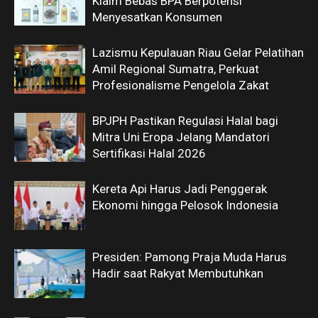
Klaim Bebas BPA Berpotensi
Menyesatkan Konsumen
Lazismu Kepulauan Riau Gelar Pelatihan
Amil Regional Sumatra, Perkuat
Profesionalisme Pengelola Zakat
BPJPH Pastikan Regulasi Halal bagi
Mitra Uni Eropa Jelang Mandatori
Sertifikasi Halal 2026
Kereta Api Harus Jadi Penggerak
Ekonomi hingga Pelosok Indonesia
Presiden: Pamong Praja Muda Harus
Hadir saat Rakyat Membutuhkan