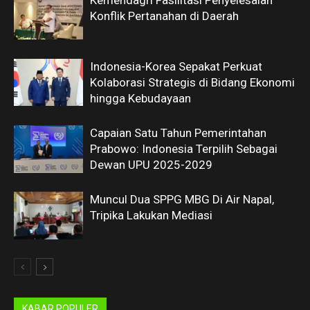
Kemendagri Fasilitasi Penyelesaian
Konflik Pertanahan di Daerah
Indonesia-Korea Sepakat Perkuat
Kolaborasi Strategis di Bidang Ekonomi
hingga Kebudayaan
Capaian Satu Tahun Pemerintahan
Prabowo: Indonesia Terpilih Sebagai
Dewan UPU 2025-2029
Muncul Dua SPPG MBG Di Air Napal,
Tripika Lakukan Mediasi
KABAR POPULER