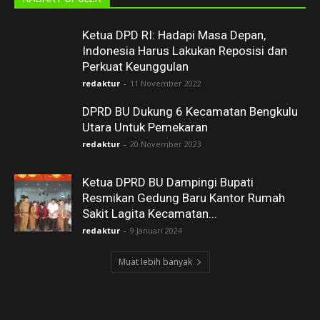
Ketua DPD RI: Hadapi Masa Depan,
Indonesia Harus Lakukan Reposisi dan
Perkuat Keunggulan
redaktur
-
11 November 2022
DPRD BU Dukung 6 Kecamatan Bengkulu
Utara Untuk Pemekaran
redaktur
-
20 November 2023
Ketua DPRD BU Dampingi Bupati
Resmikan Gedung Baru Kantor Rumah
Sakit Lagita Kecamatan...
redaktur
-
9 Januari 2024
Muat lebih banyak