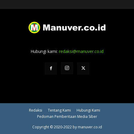
Hubungi kami:
redaksi@manuver.co.id
Redaksi
Tentang Kami
Hubungi Kami
Pedoman Pemberitaan Media Siber
Copyright © 2020-2022 by manuver.co.id