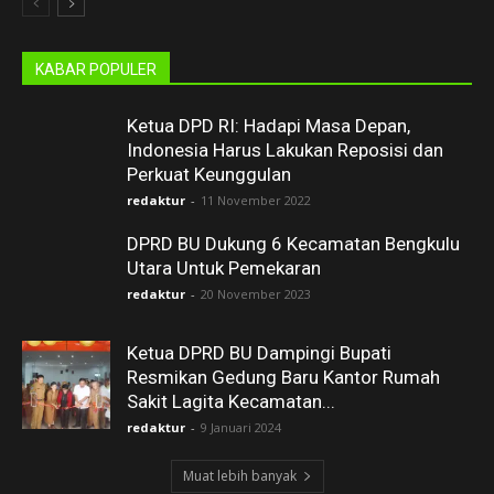
KABAR POPULER
Ketua DPD RI: Hadapi Masa Depan,
Indonesia Harus Lakukan Reposisi dan
Perkuat Keunggulan
redaktur
-
11 November 2022
DPRD BU Dukung 6 Kecamatan Bengkulu
Utara Untuk Pemekaran
redaktur
-
20 November 2023
Ketua DPRD BU Dampingi Bupati
Resmikan Gedung Baru Kantor Rumah
Sakit Lagita Kecamatan...
redaktur
-
9 Januari 2024
Muat lebih banyak