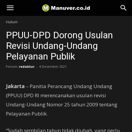
Manuver
Hukum
PPUU-DPD Dorong Usulan
Revisi Undang-Undang
Pelayanan Publik
Penulis
redaktur
-
4 Desember 2021
Jakarta
– Panitia Perancang Undang Undang
(PPUU) DPD RI merencanakan usulan revisi
Undang-Undang Nomor 25 tahun 2009 tentang
Pelayanan Publik.
“Sudah sembilan tahun tidak diubah, yang perlu