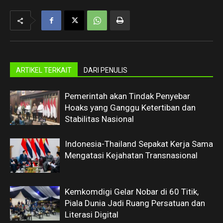
ARTIKEL TERKAIT
DARI PENULIS
Pemerintah akan Tindak Penyebar
Hoaks yang Ganggu Ketertiban dan
Stabilitas Nasional
Indonesia-Thailand Sepakat Kerja Sama
Mengatasi Kejahatan Transnasional
Kemkomdigi Gelar Nobar di 60 Titik,
Piala Dunia Jadi Ruang Persatuan dan
Literasi Digital