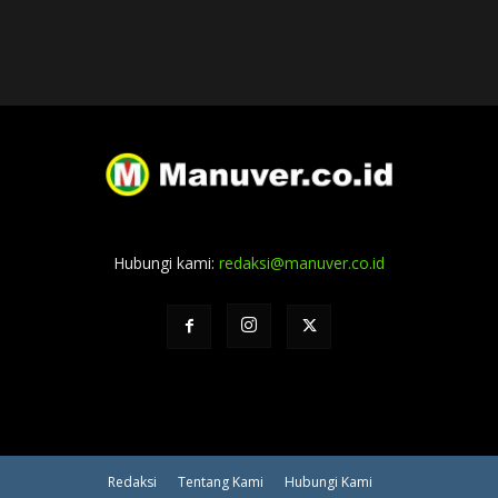
Hubungi kami:
redaksi@manuver.co.id
Redaksi
Tentang Kami
Hubungi Kami