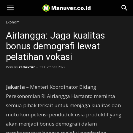
Manuver
Ekonomi
Airlangga: Jaga kualitas
bonus demografi lewat
pelatihan vokasi
Penulis
redaktur
-
31 Oktober 2022
Jakarta
– Menteri Koordinator Bidang
Perekonomian RI Airlangga Hartanto meminta
semua pihak terkait untuk menjaga kualitas dan
mutu kompetensi penduduk usia produktif yang
akan menjadi bonus demografi dalam
pembangunan bangsa melalui pemberian