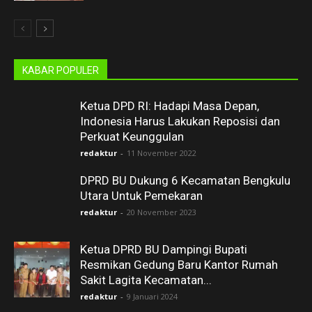
KABAR POPULER
Ketua DPD RI: Hadapi Masa Depan,
Indonesia Harus Lakukan Reposisi dan
Perkuat Keunggulan
redaktur
-
11 November 2022
DPRD BU Dukung 6 Kecamatan Bengkulu
Utara Untuk Pemekaran
redaktur
-
20 November 2023
Ketua DPRD BU Dampingi Bupati
Resmikan Gedung Baru Kantor Rumah
Sakit Lagita Kecamatan...
redaktur
-
9 Januari 2024