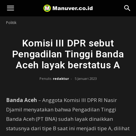
Manuver
Politik
Komisi III DPR sebut
Pengadilan Tinggi Banda
Aceh layak berstatus A
Penulis
redaktur
-
5 Januari 2023
Banda Aceh
– Anggota Komisi III DPR RI Nasir
Djamil menyatakan bahwa Pengadilan Tinggi
Banda Aceh (PT BNA) sudah layak dinaikkan
statusnya dari tipe B saat ini menjadi tipe A, dilihat