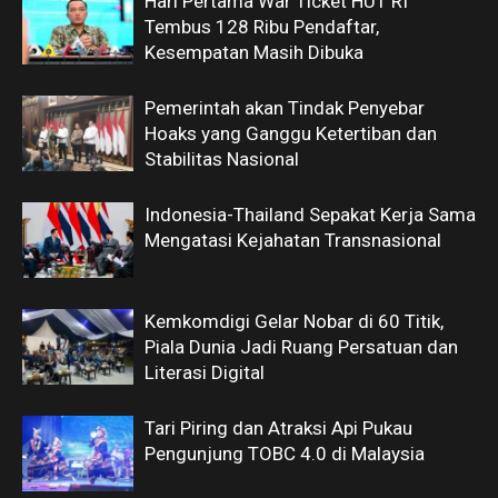
Hari Pertama War Ticket HUT RI
Tembus 128 Ribu Pendaftar,
Kesempatan Masih Dibuka
Pemerintah akan Tindak Penyebar
Hoaks yang Ganggu Ketertiban dan
Stabilitas Nasional
Indonesia-Thailand Sepakat Kerja Sama
Mengatasi Kejahatan Transnasional
Kemkomdigi Gelar Nobar di 60 Titik,
Piala Dunia Jadi Ruang Persatuan dan
Literasi Digital
Tari Piring dan Atraksi Api Pukau
Pengunjung TOBC 4.0 di Malaysia